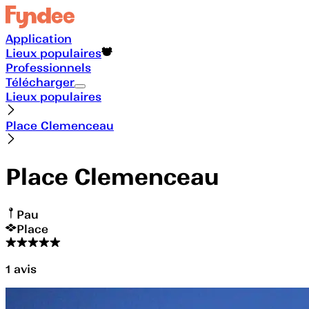
Application
Lieux populaires
Professionnels
Télécharger
Lieux populaires
Place Clemenceau
Place Clemenceau
Pau
Place
1
avis