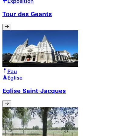
Exposition
Tour des Geants
Pau
Église
Eglise Saint-Jacques