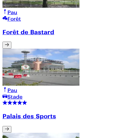
Pau
Forêt
Forêt de Bastard
Pau
Stade
Palais des Sports