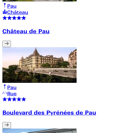
Pau
Château
Château de Pau
Pau
Rue
Boulevard des Pyrénées de Pau