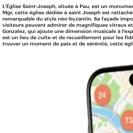
L'Église Saint-Joseph, située à Pau, est un monumen
Mgr, cette église dédiée à saint Joseph est rattaché
remarquable du style néo-byzantin. Sa façade imposant
visiteurs peuvent admirer de magnifiques vitraux et
Gonzalez, qui ajoute une dimension musicale à l'exp
est un lieu de culte et de recueillement pour les fi
trouver un moment de paix et de sérénité, cette égli