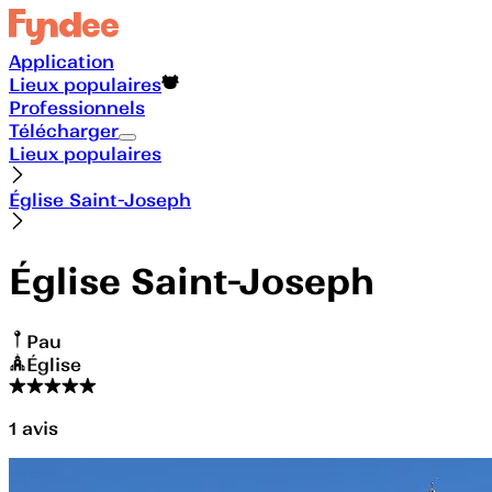
Application
Lieux populaires
Professionnels
Télécharger
Lieux populaires
Église Saint-Joseph
Église Saint-Joseph
Pau
Église
1
avis