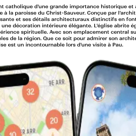
t catholique d'une grande importance historique et a
e à la paroisse du Christ-Sauveur. Conçue par l'archit
e et ses détails architecturaux distinctifs en font un
 une décoration intérieure élégante. L'église abrite 
érience spirituelle. Avec son emplacement central sur
dèles de la région. Que ce soit pour admirer son arch
se est un incontournable lors d'une visite à Pau.