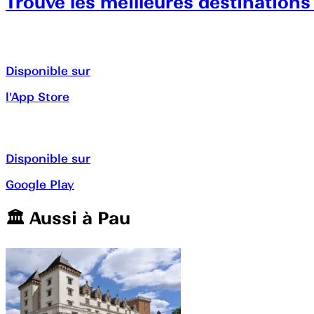
Trouve les meilleures destinations
Disponible sur
l'App Store
Disponible sur
Google Play
🏛️️ Aussi à
Pau