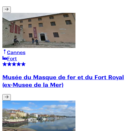
Cannes
Fort
Musée du Masque de fer et du Fort Royal
(ex-Musee de la Mer)