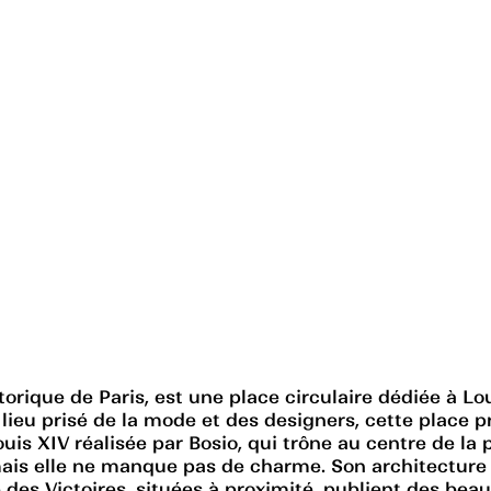
orique de Paris, est une place circulaire dédiée à Loui
n lieu prisé de la mode et des designers, cette place p
uis XIV réalisée par Bosio, qui trône au centre de la p
ais elle ne manque pas de charme. Son architecture c
des Victoires, situées à proximité, publient des beaux