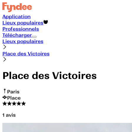
Application
Lieux populaires
Professionnels
Télécharger
Lieux populaires
Place des Victoires
Place des Victoires
Paris
Place
1
avis