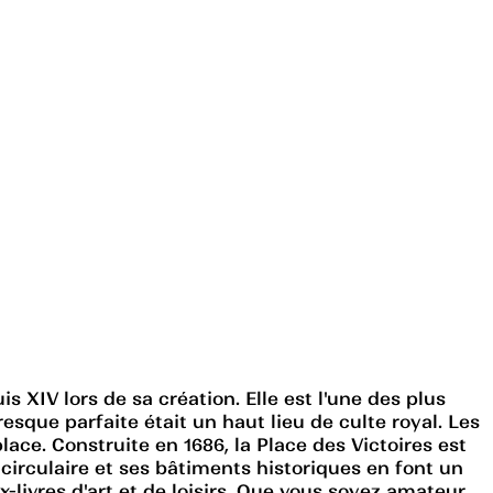
s XIV lors de sa création. Elle est l'une des plus
resque parfaite était un haut lieu de culte royal. Les
lace. Construite en 1686, la Place des Victoires est
irculaire et ses bâtiments historiques en font un
-livres d'art et de loisirs. Que vous soyez amateur