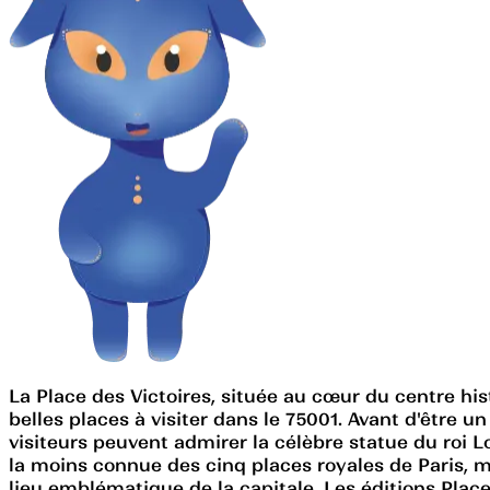
La Place des Victoires, située au cœur du centre hist
belles places à visiter dans le 75001. Avant d'être u
visiteurs peuvent admirer la célèbre statue du roi Lo
la moins connue des cinq places royales de Paris, m
lieu emblématique de la capitale. Les éditions Place 