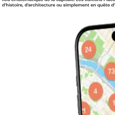
d'histoire, d'architecture ou simplement en quête d'