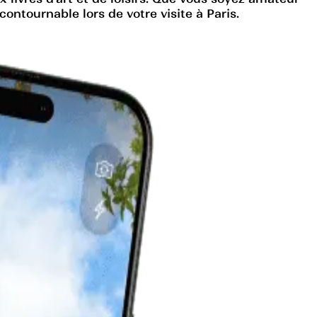
ontournable lors de votre visite à Paris.