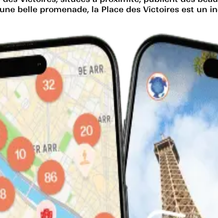
une belle promenade, la Place des Victoires est un inc