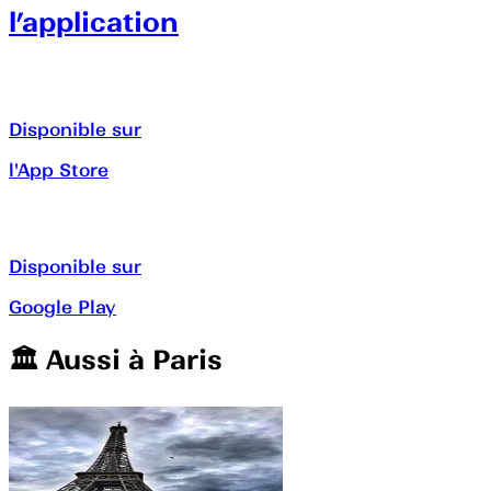
l’application
Disponible sur
l'App Store
Disponible sur
Google Play
🏛️️ Aussi à
Paris