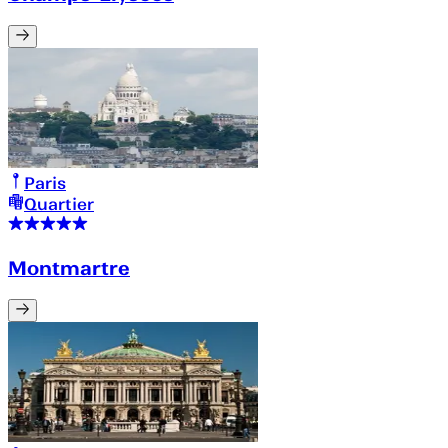
Paris
Quartier
Montmartre