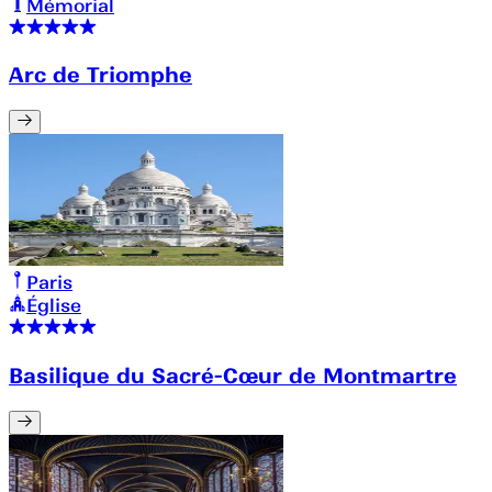
Mémorial
Arc de Triomphe
Paris
Église
Basilique du Sacré-Cœur de Montmartre