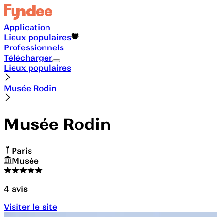
Application
Lieux populaires
Professionnels
Télécharger
Lieux populaires
Musée Rodin
Musée Rodin
Paris
Musée
4
avis
Visiter le site