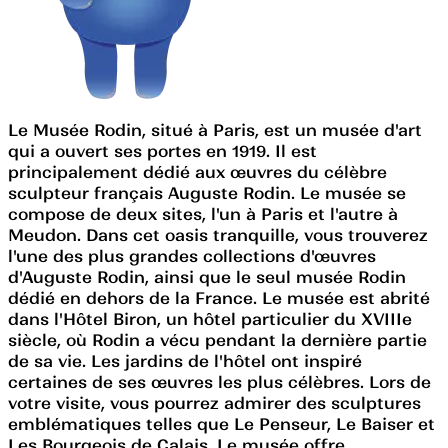
Le Musée Rodin, situé à Paris, est un musée d'art
qui a ouvert ses portes en 1919. Il est
principalement dédié aux œuvres du célèbre
sculpteur français Auguste Rodin. Le musée se
compose de deux sites, l'un à Paris et l'autre à
Meudon. Dans cet oasis tranquille, vous trouverez
l'une des plus grandes collections d'œuvres
d'Auguste Rodin, ainsi que le seul musée Rodin
dédié en dehors de la France. Le musée est abrité
dans l'Hôtel Biron, un hôtel particulier du XVIIIe
siècle, où Rodin a vécu pendant la dernière partie
de sa vie. Les jardins de l'hôtel ont inspiré
certaines de ses œuvres les plus célèbres. Lors de
votre visite, vous pourrez admirer des sculptures
emblématiques telles que Le Penseur, Le Baiser et
Les Bourgeois de Calais. Le musée offre