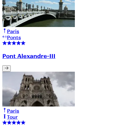
Paris
Ponts
Pont Alexandre-III
Paris
Tour