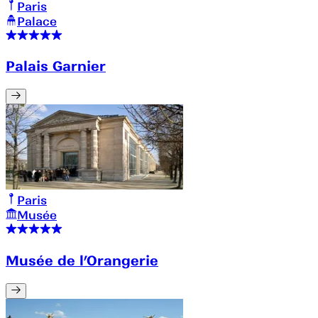
Paris
Palace
Palais Garnier
Paris
Musée
Musée de l’Orangerie