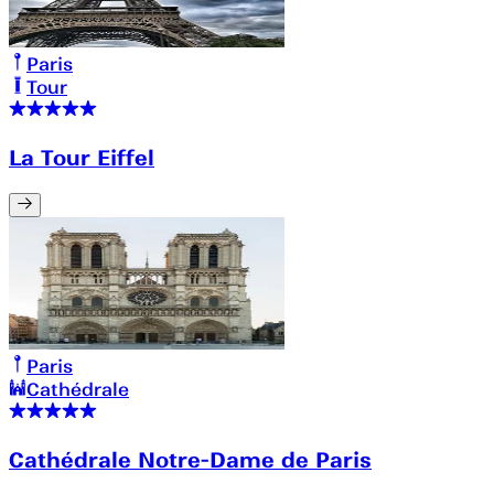
Paris
Tour
La Tour Eiffel
Paris
Cathédrale
Cathédrale Notre-Dame de Paris