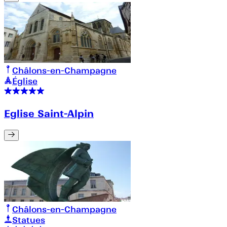
Châlons-en-Champagne
Église
Eglise Saint-Alpin
Châlons-en-Champagne
Statues