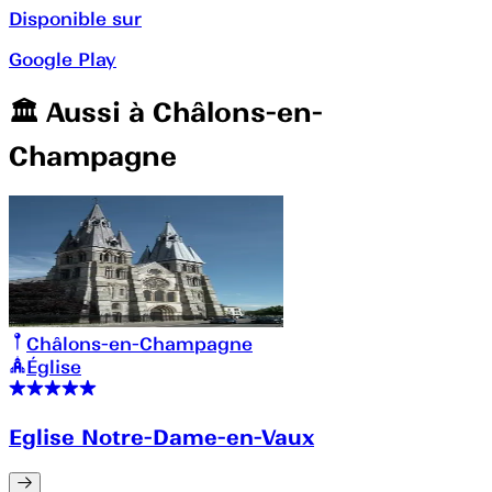
Disponible sur
Google Play
🏛️️ Aussi à
Châlons-en-
Champagne
Châlons-en-Champagne
Église
Eglise Notre-Dame-en-Vaux