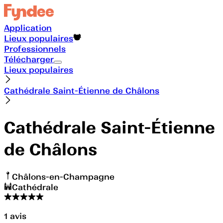
Application
Lieux populaires
Professionnels
Télécharger
Lieux populaires
Cathédrale Saint-Étienne de Châlons
Cathédrale Saint-Étienne
de Châlons
Châlons-en-Champagne
Cathédrale
1
avis