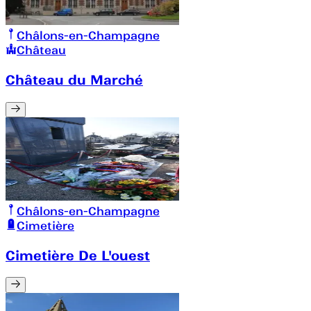
Châlons-en-Champagne
Château
Château du Marché
Châlons-en-Champagne
Cimetière
Cimetière De L'ouest