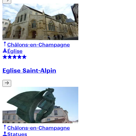
Châlons-en-Champagne
Église
Eglise Saint-Alpin
Châlons-en-Champagne
Statues