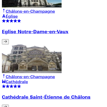
Châlons-en-Champagne
Église
Eglise Notre-Dame-en-Vaux
Châlons-en-Champagne
Cathédrale
Cathédrale Saint-Étienne de Châlons