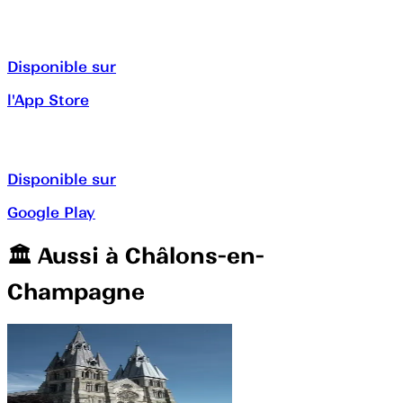
Disponible sur
l'App Store
Disponible sur
Google Play
🏛️️ Aussi à
Châlons-en-
Champagne