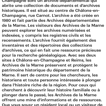
Champagne sont un archive départemental qui
abrite une collection de documents et d'archives
historiques. Il est situé au centre de Châlons-en-
Champagne, rue Carnot. L'archive a été créée en
1980 et fait partie des Archives départementales
de la Marne. Les visiteurs des Archives de la Marne
peuvent explorer les archives numérisées et
indexées, y compris les registres civils et les
recensements. L'archive fournit également des
inventaires et des répertoires des collections
d'archives, ce qui en fait une ressource précieuse
pour la recherche généalogique. Avec ses deux
sites à Châlons-en-Champagne et Reims, les
Archives de la Marne préservent et protègent le
patrimoine historique du département de la
Marne. Il sert de centre pour les chercheurs, les
historiens et toute personne intéressée à plonger
dans l'histoire riche de la région. Pour ceux qui
cherchent à découvrir leur histoire familiale ou à
plonger dans le passé, les Archives de la Marne
offrent une mine d'informations et de ressources.
Que vous soyez un résident local ou un visiteur de