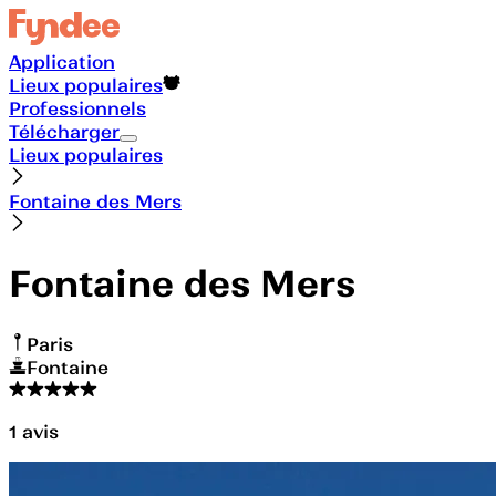
Application
Lieux populaires
Professionnels
Télécharger
Lieux populaires
Fontaine des Mers
Fontaine des Mers
Paris
Fontaine
1
avis