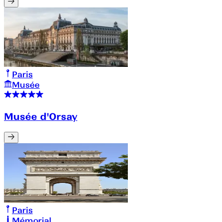
Paris
Musée
Musée d'Orsay
Paris
Mémorial