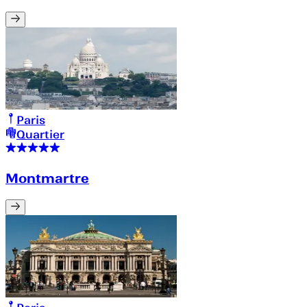
Paris
Quartier
Montmartre