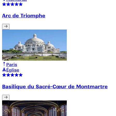
Arc de Triomphe
Paris
Église
Basilique du Sacré-Cœur de Montmartre