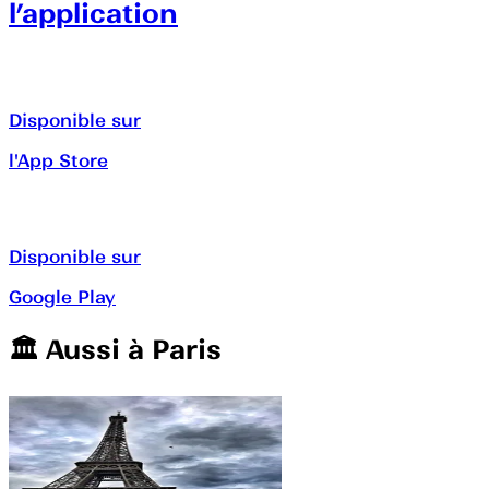
l’application
Disponible sur
l'App Store
Disponible sur
Google Play
🏛️️ Aussi à
Paris