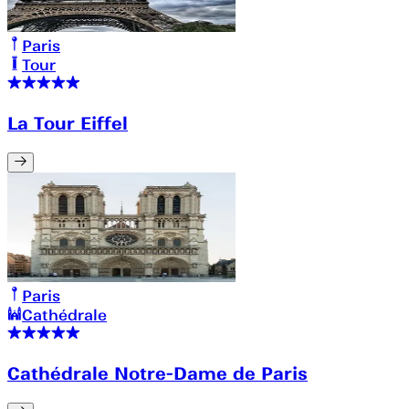
Paris
Tour
La Tour Eiffel
Paris
Cathédrale
Cathédrale Notre-Dame de Paris