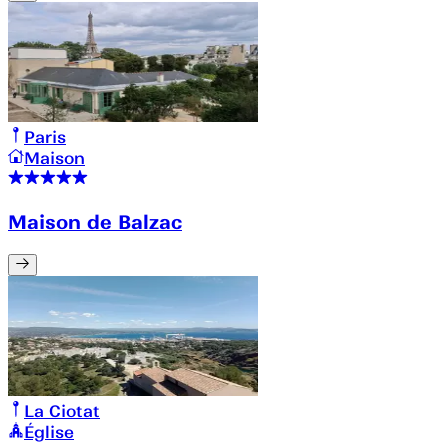
Paris
Maison
Maison de Balzac
La Ciotat
Église