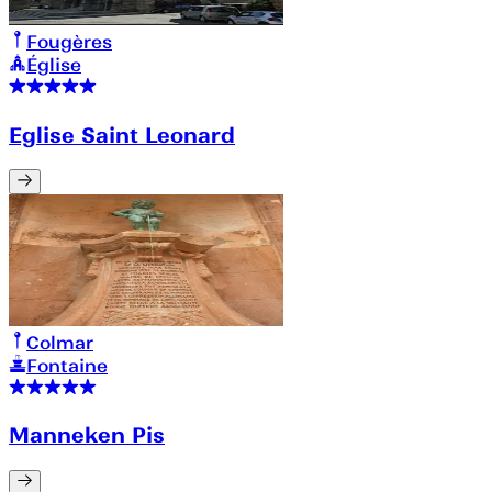
Fougères
Église
Eglise Saint Leonard
Colmar
Fontaine
Manneken Pis