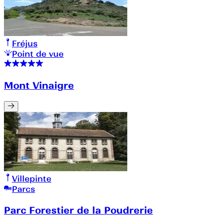
Fréjus
Point de vue
Mont Vinaigre
Villepinte
Parcs
Parc Forestier de la Poudrerie