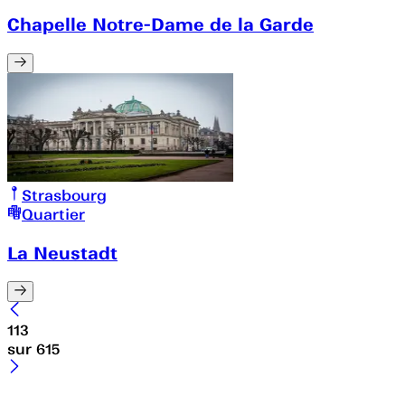
Chapelle Notre-Dame de la Garde
Strasbourg
Quartier
La Neustadt
113
sur
615