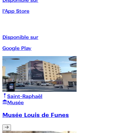
l'App Store
Disponible sur
Google Play
Saint-Raphaël
Musée
Musée Louis de Funes