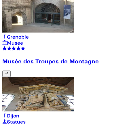
Grenoble
Musée
Musée des Troupes de Montagne
Dijon
Statues