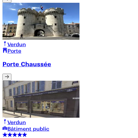
Verdun
Porte
Porte Chaussée
Verdun
Bâtiment public