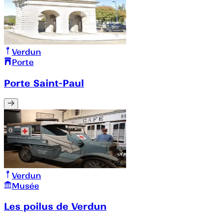
Verdun
Porte
Porte Saint-Paul
Verdun
Musée
Les poilus de Verdun