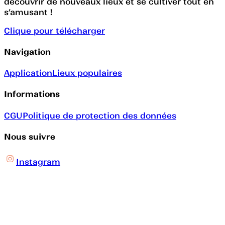
découvrir de nouveaux lieux et se cultiver tout en
s’amusant !
Clique pour télécharger
Navigation
Application
Lieux populaires
Informations
CGU
Politique de protection des données
Nous suivre
Instagram