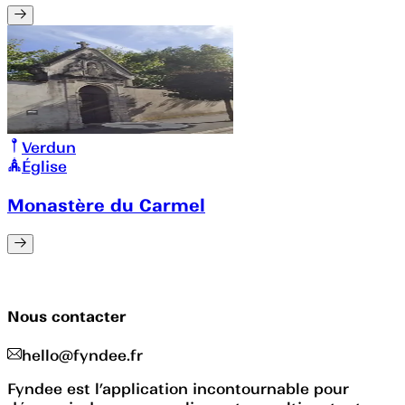
Verdun
Église
Monastère du Carmel
Nous contacter
hello@fyndee.fr
Fyndee est l’application incontournable pour