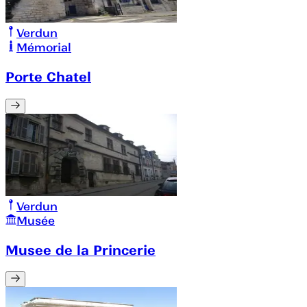
Verdun
Mémorial
Porte Chatel
Verdun
Musée
Musee de la Princerie