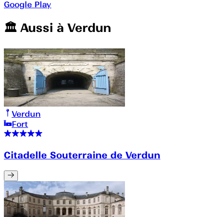
Google Play
🏛️️ Aussi à
Verdun
Verdun
Fort
Citadelle Souterraine de Verdun