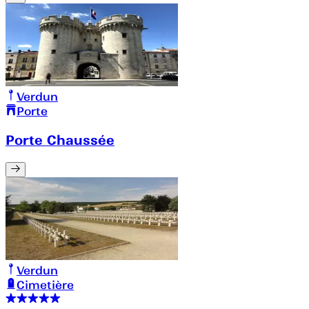
Verdun
Porte
Porte Chaussée
Verdun
Cimetière