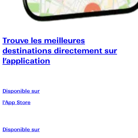
Trouve les meilleures
destinations directement sur
l’application
Disponible sur
l'App Store
Disponible sur