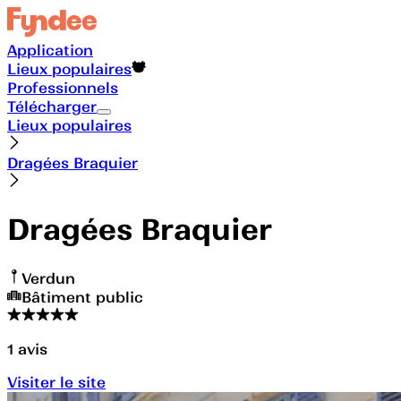
Application
Lieux populaires
Professionnels
Télécharger
Lieux populaires
Dragées Braquier
Dragées Braquier
Verdun
Bâtiment public
1
avis
Visiter le site