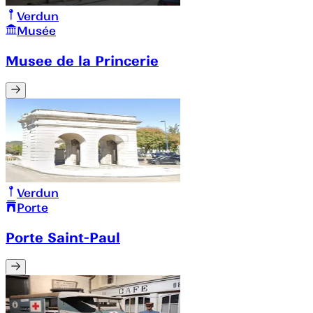
Verdun
Musée
Musee de la Princerie
Verdun
Porte
Porte Saint-Paul