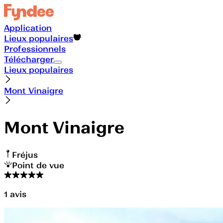
Application
Lieux populaires
Professionnels
Télécharger
Lieux populaires
Mont Vinaigre
Mont Vinaigre
Fréjus
Point de vue
1
avis