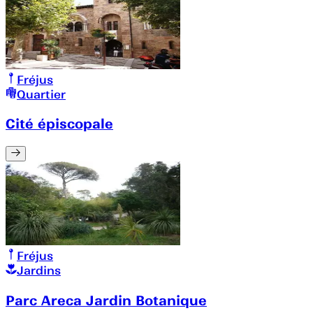
Fréjus
Quartier
Cité épiscopale
Fréjus
Jardins
Parc Areca Jardin Botanique