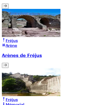
Fréjus
Arène
Arènes de Fréjus
Fréjus
Mémorial