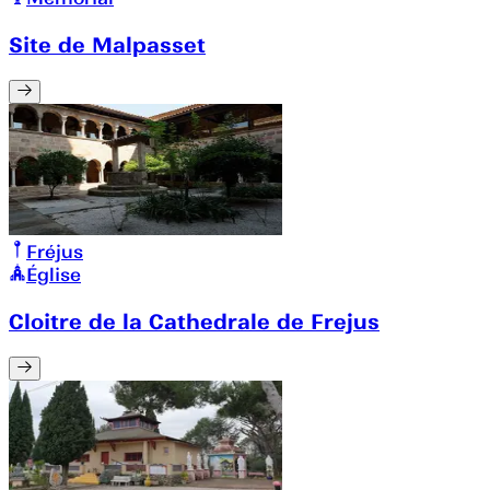
Site de Malpasset
Fréjus
Église
Cloitre de la Cathedrale de Frejus