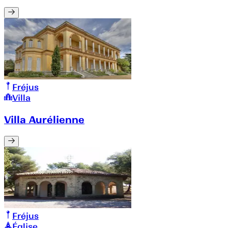
Fréjus
Villa
Villa Aurélienne
Fréjus
Église