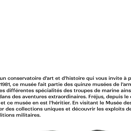
un conservatoire d'art et d'histoire qui vous invite 
 1981, ce musée fait partie des quinze musées de l'ar
es différentes spécialités des troupes de marine ainsi
ans des aventures extraordinaires. Fréjus, depuis le
é, et ce musée en est l'héritier. En visitant le Musée
er des collections uniques et découvrir les exploits 
itions militaires.