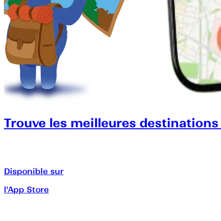
Trouve les meilleures destinations
Disponible sur
l'App Store