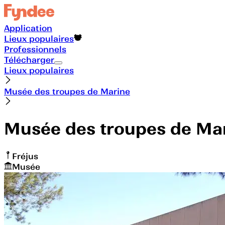
Application
Lieux populaires
Professionnels
Télécharger
Lieux populaires
Musée des troupes de Marine
Musée des troupes de Ma
Fréjus
Musée