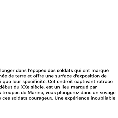
à plonger dans l'épopée des soldats qui ont marqué
mée de terre et offre une surface d'exposition de
 que leur spécificité. Cet endroit captivant retrace
 début du XXe siècle, est un lieu marqué par
 des troupes de Marine, vous plongerez dans un voyage
de ces soldats courageux. Une expérience inoubliable