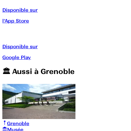
Disponible sur
l'App Store
Disponible sur
Google Play
🏛️️ Aussi à
Grenoble
Grenoble
Musée