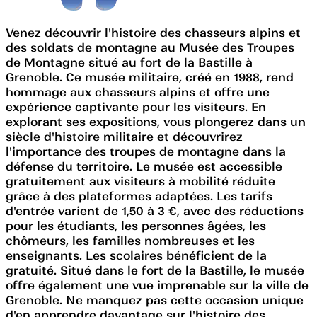
Venez découvrir l'histoire des chasseurs alpins et
des soldats de montagne au Musée des Troupes
de Montagne situé au fort de la Bastille à
Grenoble. Ce musée militaire, créé en 1988, rend
hommage aux chasseurs alpins et offre une
expérience captivante pour les visiteurs. En
explorant ses expositions, vous plongerez dans un
siècle d'histoire militaire et découvrirez
l'importance des troupes de montagne dans la
défense du territoire. Le musée est accessible
gratuitement aux visiteurs à mobilité réduite
grâce à des plateformes adaptées. Les tarifs
d'entrée varient de 1,50 à 3 €, avec des réductions
pour les étudiants, les personnes âgées, les
chômeurs, les familles nombreuses et les
enseignants. Les scolaires bénéficient de la
gratuité. Situé dans le fort de la Bastille, le musée
offre également une vue imprenable sur la ville de
Grenoble. Ne manquez pas cette occasion unique
d'en apprendre davantage sur l'histoire des