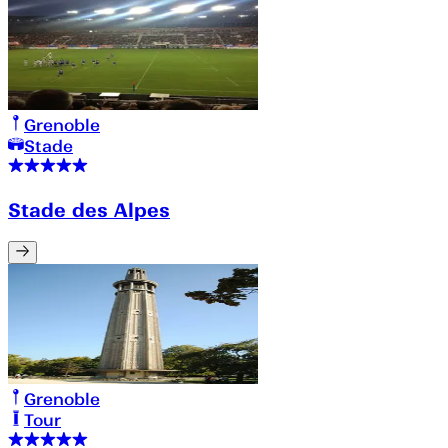
Grenoble
Stade
Stade des Alpes
Grenoble
Tour