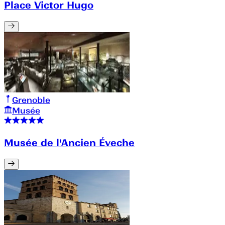
Place Victor Hugo
Grenoble
Musée
Musée de l'Ancien Éveche