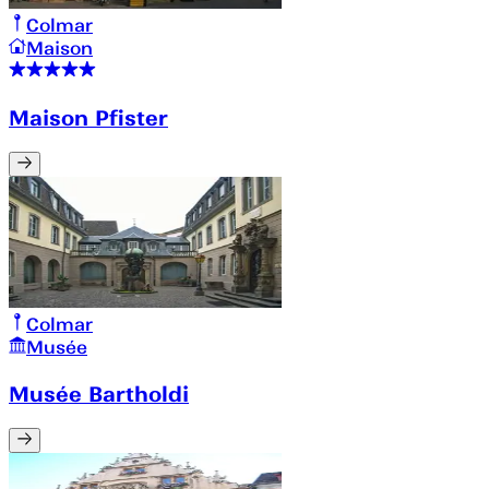
Colmar
Maison
Maison Pfister
Colmar
Musée
Musée Bartholdi