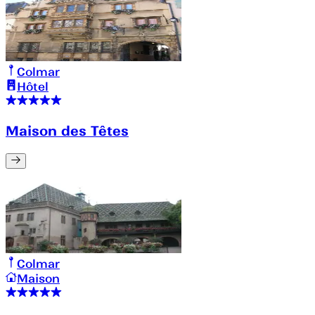
Colmar
Hôtel
Maison des Têtes
Colmar
Maison