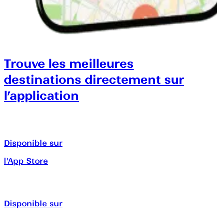
Trouve les meilleures
destinations directement sur
l’application
Disponible sur
l'App Store
Disponible sur