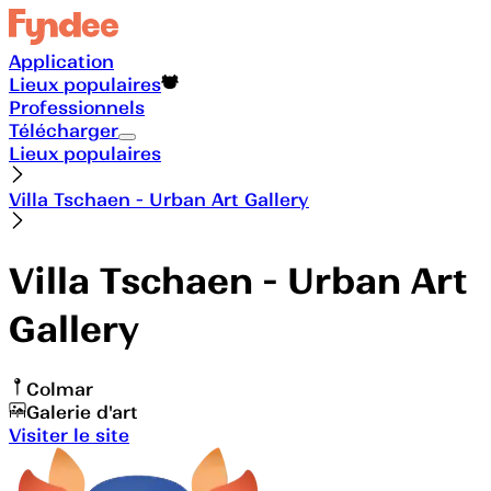
Application
Lieux populaires
Professionnels
Télécharger
Lieux populaires
Villa Tschaen - Urban Art Gallery
Villa Tschaen - Urban Art
Gallery
Colmar
Galerie d'art
Visiter le site