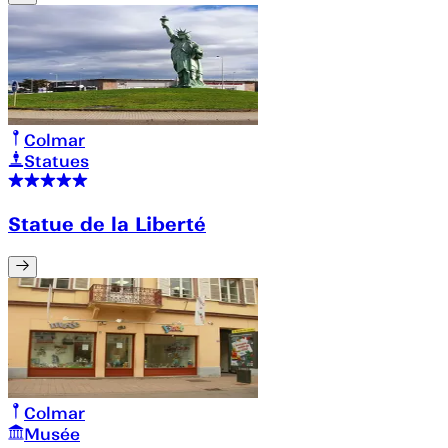
Colmar
Statues
Statue de la Liberté
Colmar
Musée