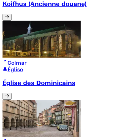
Koifhus (Ancienne douane)
Colmar
Église
Église des Dominicains