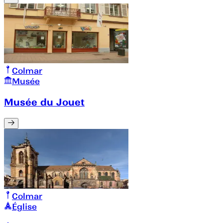
Colmar
Musée
Musée du Jouet
Colmar
Église