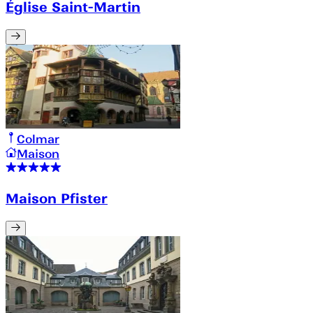
Église Saint-Martin
Colmar
Maison
Maison Pfister