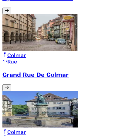
Colmar
Rue
Grand Rue De Colmar
Colmar