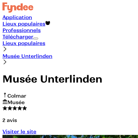
Application
Lieux populaires
Professionnels
Télécharger
Lieux populaires
Musée Unterlinden
Musée Unterlinden
Colmar
Musée
2
avis
Visiter le site