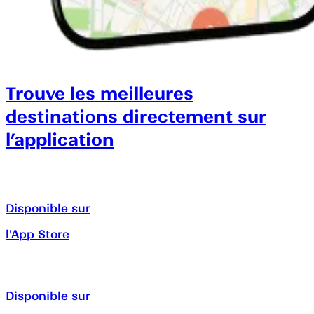
Trouve les meilleures
destinations directement sur
l’application
Disponible sur
l'App Store
Disponible sur