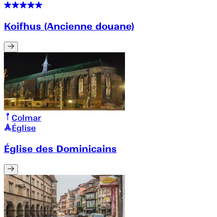
Koifhus (Ancienne douane)
Colmar
Église
Église des Dominicains