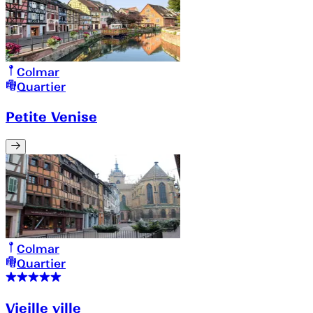
Colmar
Quartier
Petite Venise
Colmar
Quartier
Vieille ville