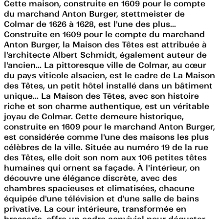
Cette maison, construite en 1609 pour le compte
du marchand Anton Burger, stettmeister de
Colmar de 1626 à 1628, est l'une des plus...
Construite en 1609 pour le compte du marchand
Anton Burger, la Maison des Têtes est attribuée à
l'architecte Albert Schmidt, également auteur de
l'ancien... La pittoresque ville de Colmar, au cœur
du pays viticole alsacien, est le cadre de La Maison
des Têtes, un petit hôtel installé dans un bâtiment
unique... La Maison des Têtes, avec son histoire
riche et son charme authentique, est un véritable
joyau de Colmar. Cette demeure historique,
construite en 1609 pour le marchand Anton Burger,
est considérée comme l'une des maisons les plus
célèbres de la ville. Située au numéro 19 de la rue
des Têtes, elle doit son nom aux 106 petites têtes
humaines qui ornent sa façade. À l'intérieur, on
découvre une élégance discrète, avec des
chambres spacieuses et climatisées, chacune
équipée d'une télévision et d'une salle de bains
privative. La cour intérieure, transformée en
brasserie, offre un cadre convivial pour déguster