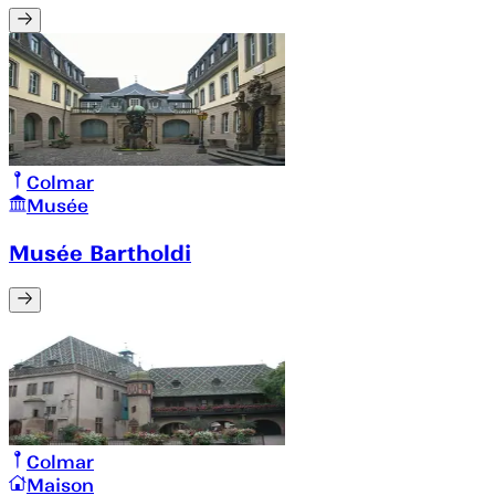
Colmar
Musée
Musée Bartholdi
Colmar
Maison