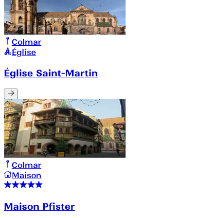
Colmar
Église
Église Saint-Martin
Colmar
Maison
Maison Pfister