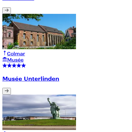
Colmar
Musée
Musée Unterlinden