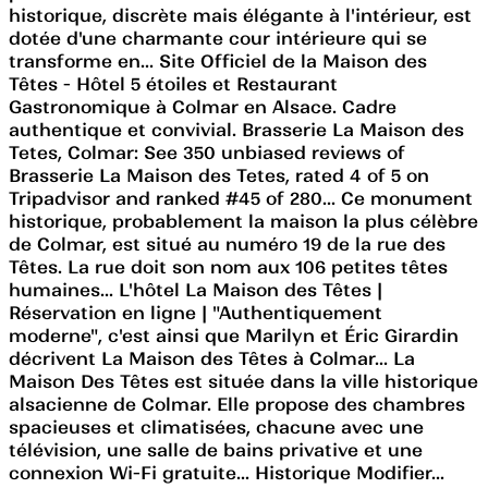
historique, discrète mais élégante à l'intérieur, est
dotée d'une charmante cour intérieure qui se
transforme en... Site Officiel de la Maison des
Têtes - Hôtel 5 étoiles et Restaurant
Gastronomique à Colmar en Alsace. Cadre
authentique et convivial. Brasserie La Maison des
Tetes, Colmar: See 350 unbiased reviews of
Brasserie La Maison des Tetes, rated 4 of 5 on
Tripadvisor and ranked #45 of 280... Ce monument
historique, probablement la maison la plus célèbre
de Colmar, est situé au numéro 19 de la rue des
Têtes. La rue doit son nom aux 106 petites têtes
humaines... L'hôtel La Maison des Têtes |
Réservation en ligne | "Authentiquement
moderne", c'est ainsi que Marilyn et Éric Girardin
décrivent La Maison des Têtes à Colmar... La
Maison Des Têtes est située dans la ville historique
alsacienne de Colmar. Elle propose des chambres
spacieuses et climatisées, chacune avec une
télévision, une salle de bains privative et une
connexion Wi-Fi gratuite... Historique Modifier...