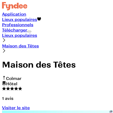
Application
Lieux populaires
Professionnels
Télécharger
Lieux populaires
Maison des Têtes
Maison des Têtes
Colmar
Hôtel
1
avis
Visiter le site