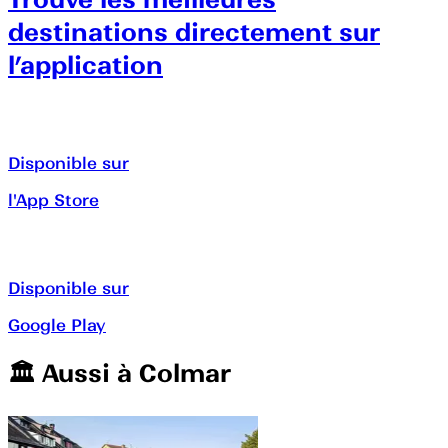
destinations directement sur
l’application
Disponible sur
l'App Store
Disponible sur
Google Play
🏛️️ Aussi à
Colmar