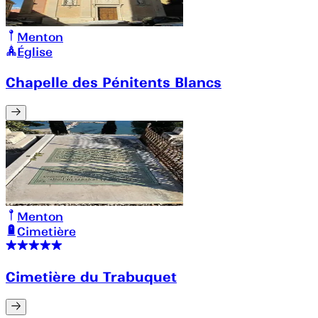
Menton
Église
Chapelle des Pénitents Blancs
Menton
Cimetière
Cimetière du Trabuquet