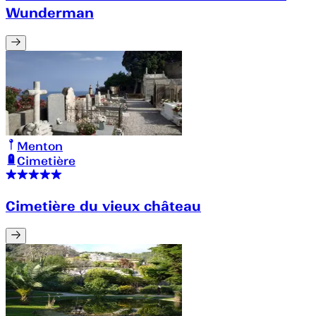
Wunderman
Menton
Cimetière
Cimetière du vieux château