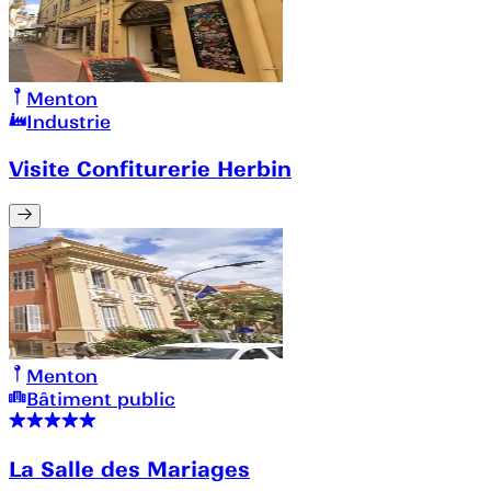
Menton
Industrie
Visite Confiturerie Herbin
Menton
Bâtiment public
La Salle des Mariages