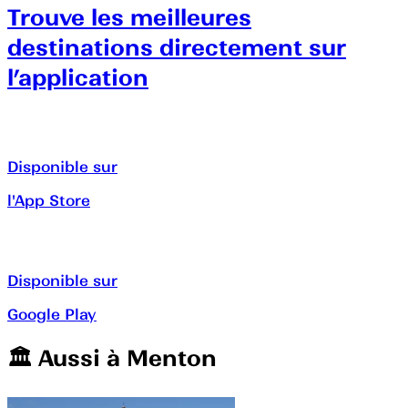
Trouve les meilleures
destinations directement sur
l’application
Disponible sur
l'App Store
Disponible sur
Google Play
🏛️️ Aussi à
Menton