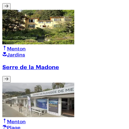
Menton
Jardins
Serre de la Madone
Menton
Plage