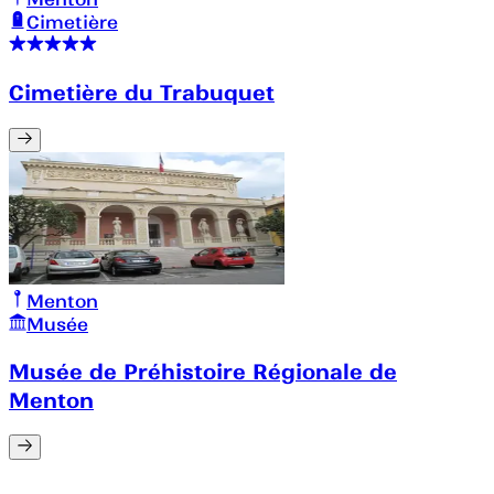
Cimetière
Cimetière du Trabuquet
Menton
Musée
Musée de Préhistoire Régionale de
Menton