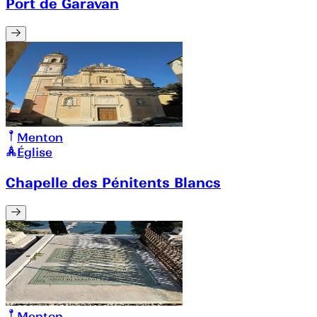
Port de Garavan
Menton
Église
Chapelle des Pénitents Blancs
Menton