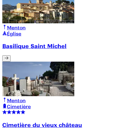
Menton
Église
Basilique Saint Michel
Menton
Cimetière
Cimetière du vieux château