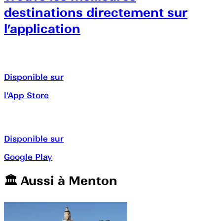
destinations directement sur
l’application
Disponible sur
l'App Store
Disponible sur
Google Play
🏛️️ Aussi à
Menton