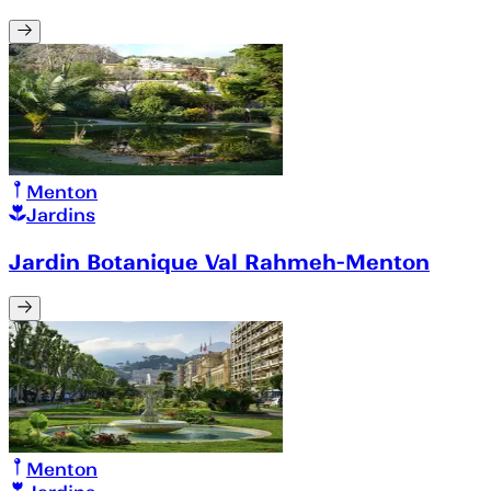
Menton
Jardins
Jardin Botanique Val Rahmeh-Menton
Menton