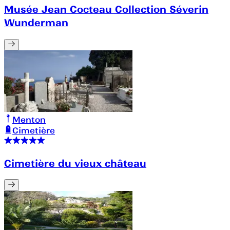
Musée Jean Cocteau Collection Séverin
Wunderman
Menton
Cimetière
Cimetière du vieux château