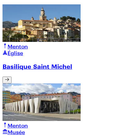
Menton
Église
Basilique Saint Michel
Menton
Musée