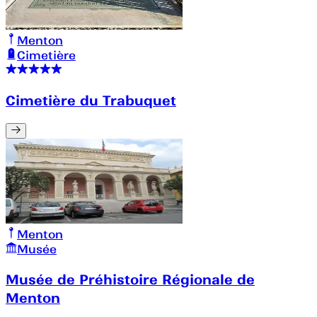
Menton
Cimetière
Cimetière du Trabuquet
Menton
Musée
Musée de Préhistoire Régionale de
Menton