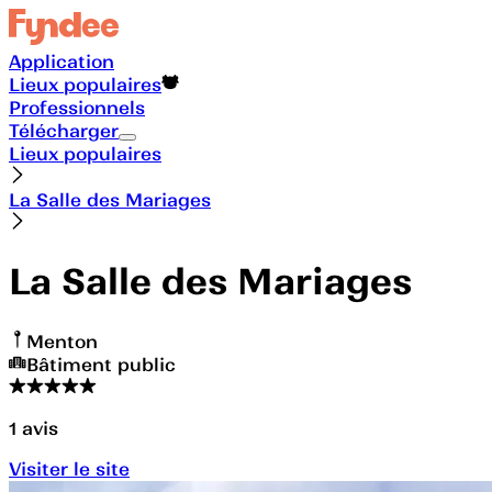
Application
Lieux populaires
Professionnels
Télécharger
Lieux populaires
La Salle des Mariages
La Salle des Mariages
Menton
Bâtiment public
1
avis
Visiter le site