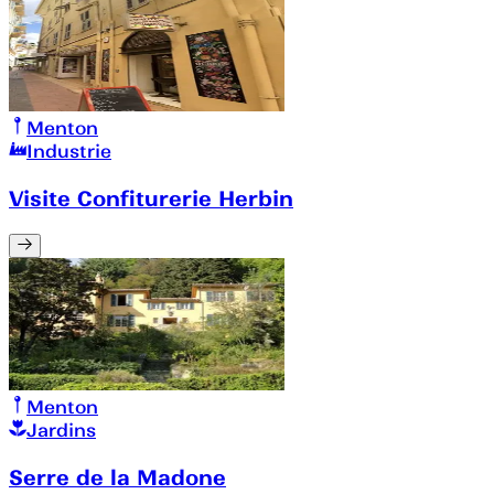
Menton
Industrie
Visite Confiturerie Herbin
Menton
Jardins
Serre de la Madone