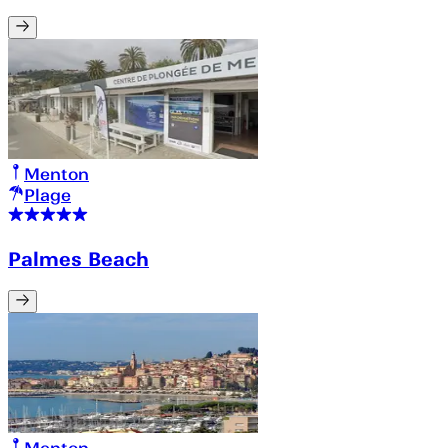
Menton
Plage
Palmes Beach
Menton