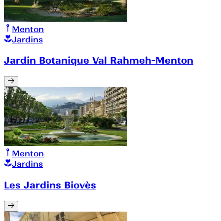
Menton
Jardins
Jardin Botanique Val Rahmeh-Menton
Menton
Jardins
Les Jardins Biovès