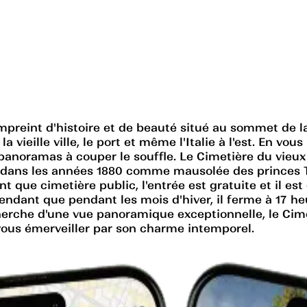
preint d'histoire et de beauté situé au sommet de la
vieille ville, le port et même l'Italie à l'est. En vou
 panoramas à couper le souffle. Le Cimetière du vie
e dans les années 1880 comme mausolée des princes T
t que cimetière public, l'entrée est gratuite et il est
ndant que pendant les mois d'hiver, il ferme à 17 he
rche d'une vue panoramique exceptionnelle, le Cime
vous émerveiller par son charme intemporel.