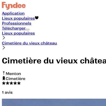
Application
Lieux populaires
Professionnels
Télécharger
Lieux populaires
Cimetière du vieux château
Cimetière du vieux châte
Menton
Cimetière
1
avis