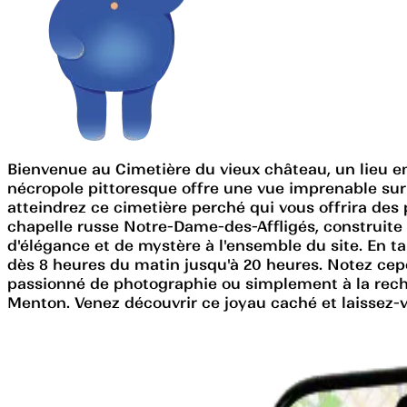
Bienvenue au Cimetière du vieux château, un lieu em
nécropole pittoresque offre une vue imprenable sur la 
atteindrez ce cimetière perché qui vous offrira des
chapelle russe Notre-Dame-des-Affligés, construit
d'élégance et de mystère à l'ensemble du site. En tan
dès 8 heures du matin jusqu'à 20 heures. Notez cepe
passionné de photographie ou simplement à la reche
Menton. Venez découvrir ce joyau caché et laissez-