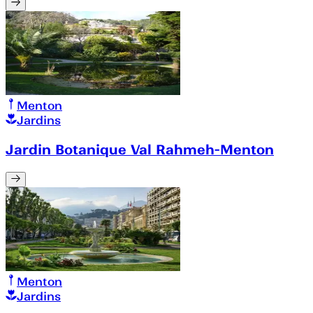
Menton
Jardins
Jardin Botanique Val Rahmeh-Menton
Menton
Jardins