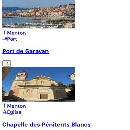
Menton
Port
Port de Garavan
Menton
Église
Chapelle des Pénitents Blancs