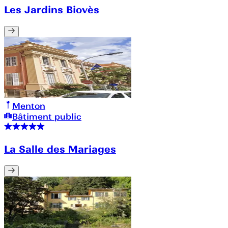
Les Jardins Biovès
Menton
Bâtiment public
La Salle des Mariages