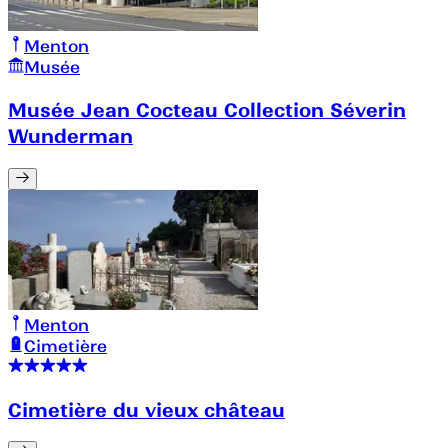
Menton
Musée
Musée Jean Cocteau Collection Séverin
Wunderman
Menton
Cimetière
Cimetière du vieux château