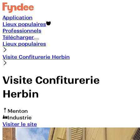
Application
Lieux populaires
Professionnels
Télécharger
Lieux populaires
Visite Confiturerie Herbin
Visite Confiturerie
Herbin
Menton
Industrie
Visiter le site