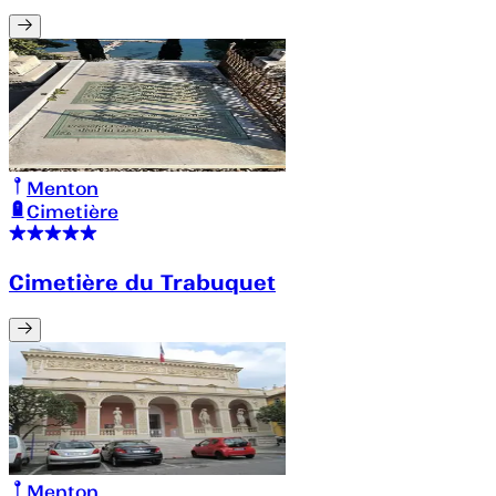
Menton
Cimetière
Cimetière du Trabuquet
Menton