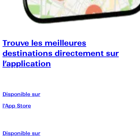
Trouve les meilleures
destinations directement sur
l’application
Disponible sur
l'App Store
Disponible sur