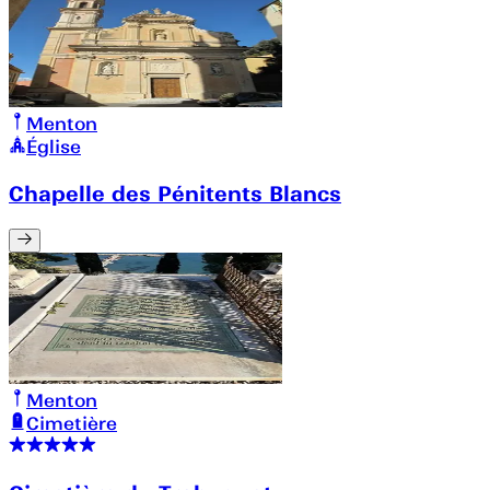
Menton
Église
Chapelle des Pénitents Blancs
Menton
Cimetière