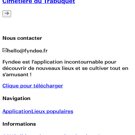
Cimetière du Trabuquet
Nous contacter
hello@fyndee.fr
Fyndee est l’application incontournable pour
découvrir de nouveaux lieux et se cultiver tout en
s’amusant !
Clique pour télécharger
Navigation
Application
Lieux populaires
Informations