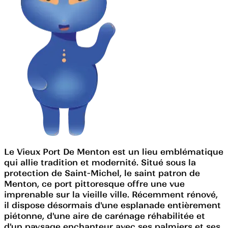
Le Vieux Port De Menton est un lieu emblématique
qui allie tradition et modernité. Situé sous la
protection de Saint-Michel, le saint patron de
Menton, ce port pittoresque offre une vue
imprenable sur la vieille ville. Récemment rénové,
il dispose désormais d'une esplanade entièrement
piétonne, d'une aire de carénage réhabilitée et
d'un paysage enchanteur avec ses palmiers et ses