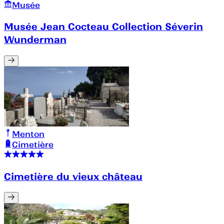
Musée
Musée Jean Cocteau Collection Séverin
Wunderman
Menton
Cimetière
Cimetière du vieux château