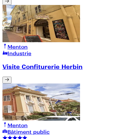
Menton
Industrie
Visite Confiturerie Herbin
Menton
Bâtiment public