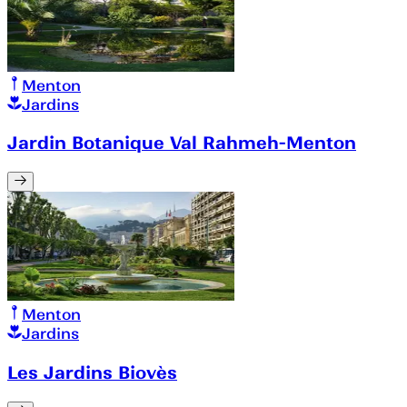
Menton
Jardins
Jardin Botanique Val Rahmeh-Menton
Menton
Jardins
Les Jardins Biovès