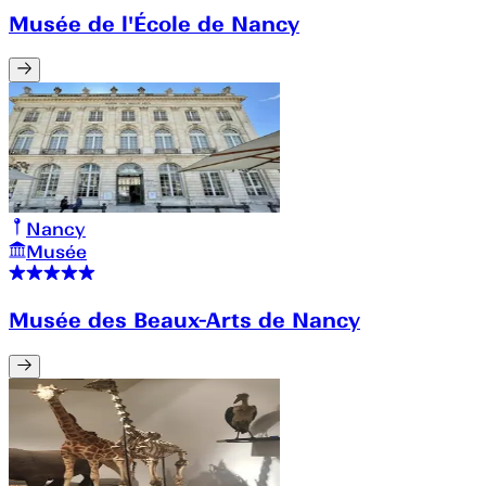
Musée de l'École de Nancy
Nancy
Musée
Musée des Beaux-Arts de Nancy