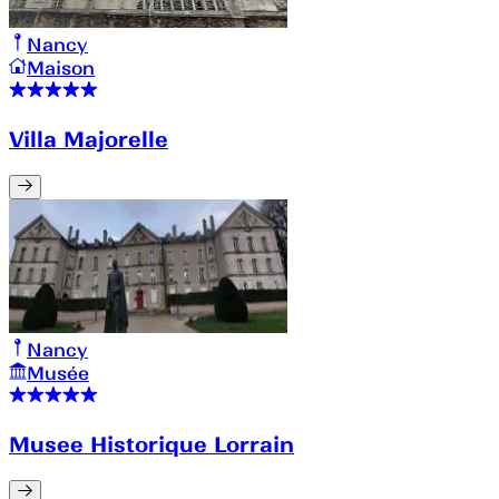
Nancy
Maison
Villa Majorelle
Nancy
Musée
Musee Historique Lorrain