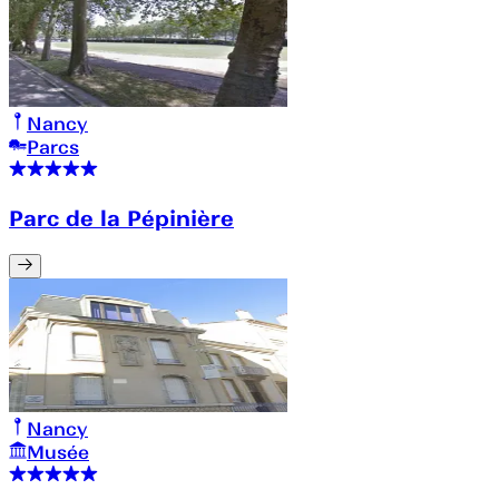
Nancy
Parcs
Parc de la Pépinière
Nancy
Musée