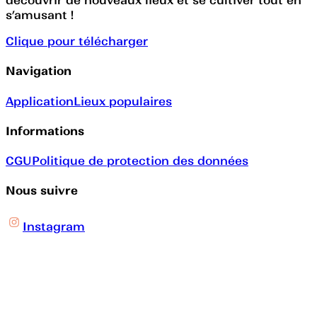
découvrir de nouveaux lieux et se cultiver tout en
s’amusant !
Clique pour télécharger
Navigation
Application
Lieux populaires
Informations
CGU
Politique de protection des données
Nous suivre
Instagram