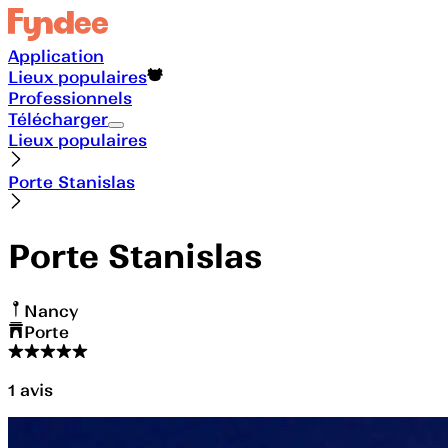
Application
Lieux populaires
Professionnels
Télécharger
Lieux populaires
Porte Stanislas
Porte Stanislas
Nancy
Porte
1
avis