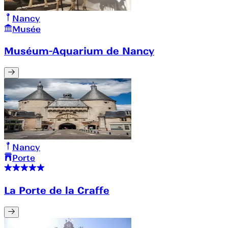
Nancy
Musée
Muséum-Aquarium de Nancy
Nancy
Porte
La Porte de la Craffe