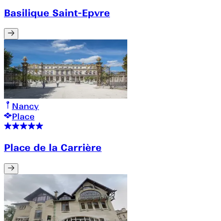
Basilique Saint-Epvre
Nancy
Place
Place de la Carrière