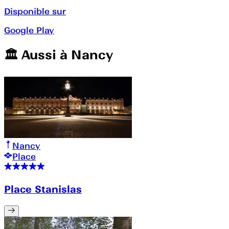
Disponible sur
Google Play
🏛️️ Aussi à
Nancy
Nancy
Place
Place Stanislas