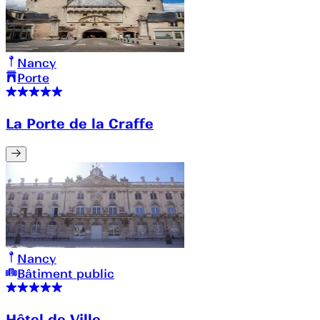
Nancy
Porte
La Porte de la Craffe
Nancy
Bâtiment public
Hôtel de Ville