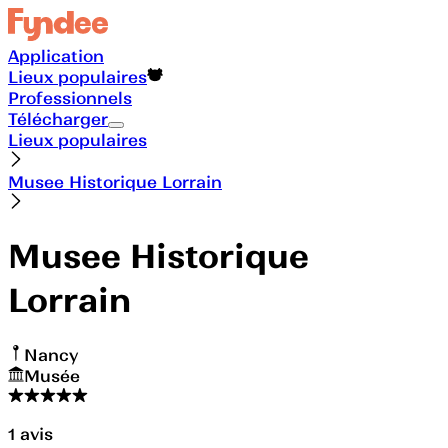
Application
Lieux populaires
Professionnels
Télécharger
Lieux populaires
Musee Historique Lorrain
Musee Historique
Lorrain
Nancy
Musée
1
avis