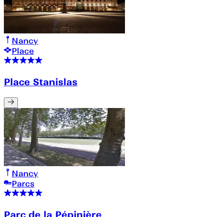
Nancy
Place
Place Stanislas
Nancy
Parcs
Parc de la Pépinière