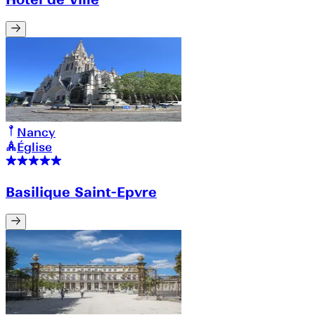
Nancy
Église
Basilique Saint-Epvre