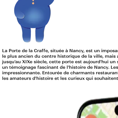
La Porte de la Craffe, située à Nancy, est un impos
le plus ancien du centre historique de la ville, mai
jusqu'au XIXe siècle, cette porte est aujourd'hui un 
un témoignage fascinant de l'histoire de Nancy. Les 
impressionnante. Entourée de charmants restaurants e
les amateurs d'histoire et les curieux qui souhaiten