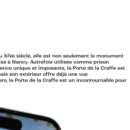
 au XIVe siècle, elle est non seulement le monument
antes à Nancy. Autrefois utilisée comme prison
rence unique et imposante, la Porte de la Craffe est
mais son extérieur offre déjà une vue
rs, la Porte de la Craffe est un incontournable pour