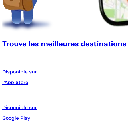
Trouve les meilleures destinations
Disponible sur
l'App Store
Disponible sur
Google Play