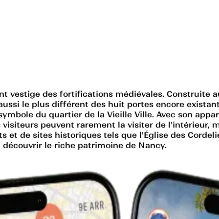
ant vestige des fortifications médiévales. Construite
s aussi le plus différent des huit portes encore exist
symbole du quartier de la Vieille Ville. Avec son appa
visiteurs peuvent rarement la visiter de l'intérieur, 
t de sites historiques tels que l'Église des Cordelie
t découvrir le riche patrimoine de Nancy.