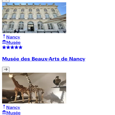
Nancy
Musée
Musée des Beaux-Arts de Nancy
Nancy
Musée