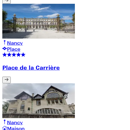
Nancy
Place
Place de la Carrière
Nancy
Maison