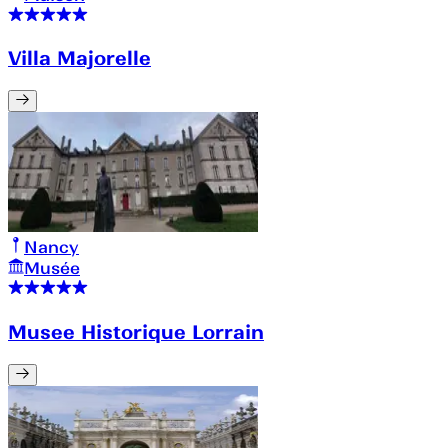
Villa Majorelle
Nancy
Musée
Musee Historique Lorrain