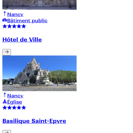
Nancy
Bâtiment public
Hôtel de Ville
Nancy
Église
Basilique Saint-Epvre