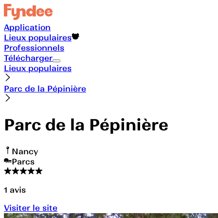
Application
Lieux populaires
Professionnels
Télécharger
Lieux populaires
Parc de la Pépinière
Parc de la Pépinière
Nancy
Parcs
1
avis
Visiter le site