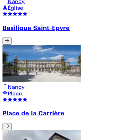
Nancy
Église
Basilique Saint-Epvre
Nancy
Place
Place de la Carrière