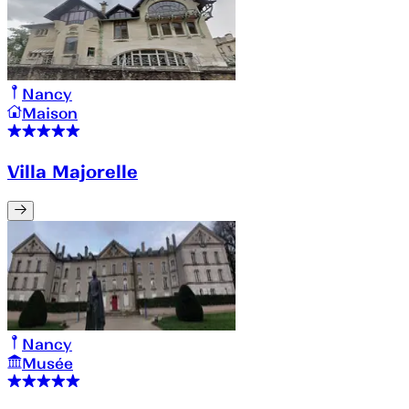
Nancy
Maison
Villa Majorelle
Nancy
Musée