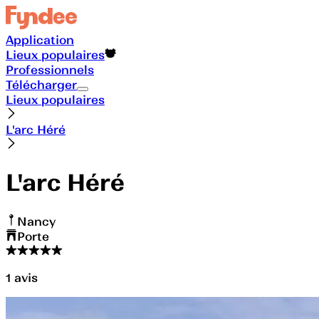
Application
Lieux populaires
Professionnels
Télécharger
Lieux populaires
L'arc Héré
L'arc Héré
Nancy
Porte
1
avis