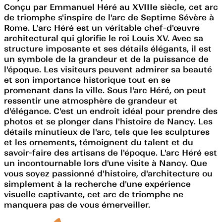
Conçu par Emmanuel Héré au XVIIIe siècle, cet arc
de triomphe s'inspire de l'arc de Septime Sévère à
Rome. L'arc Héré est un véritable chef-d'œuvre
architectural qui glorifie le roi Louis XV. Avec sa
structure imposante et ses détails élégants, il est
un symbole de la grandeur et de la puissance de
l'époque. Les visiteurs peuvent admirer sa beauté
et son importance historique tout en se
promenant dans la ville. Sous l'arc Héré, on peut
ressentir une atmosphère de grandeur et
d'élégance. C'est un endroit idéal pour prendre des
photos et se plonger dans l'histoire de Nancy. Les
détails minutieux de l'arc, tels que les sculptures
et les ornements, témoignent du talent et du
savoir-faire des artisans de l'époque. L'arc Héré est
un incontournable lors d'une visite à Nancy. Que
vous soyez passionné d'histoire, d'architecture ou
simplement à la recherche d'une expérience
visuelle captivante, cet arc de triomphe ne
manquera pas de vous émerveiller.