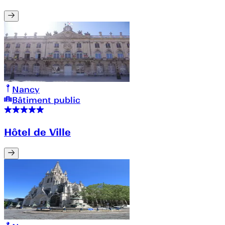
Nancy
Bâtiment public
Hôtel de Ville