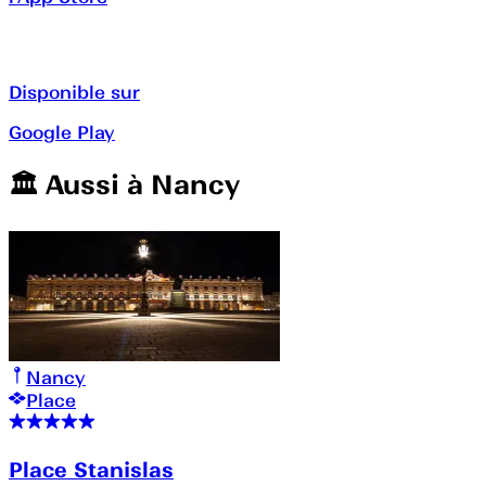
Disponible sur
Google Play
🏛️️ Aussi à
Nancy
Nancy
Place
Place Stanislas