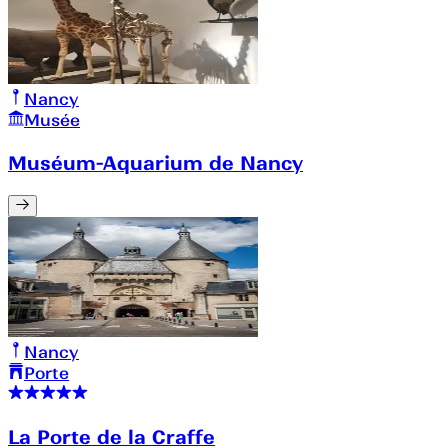
Nancy
Musée
Muséum-Aquarium de Nancy
Nancy
Porte
La Porte de la Craffe