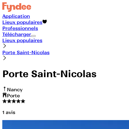
Application
Lieux populaires
Professionnels
Télécharger
Lieux populaires
Porte Saint-Nicolas
Porte Saint-Nicolas
Nancy
Porte
1
avis