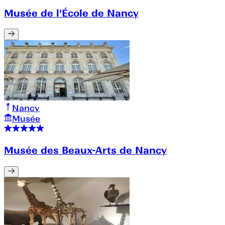
Musée de l'École de Nancy
Nancy
Musée
Musée des Beaux-Arts de Nancy