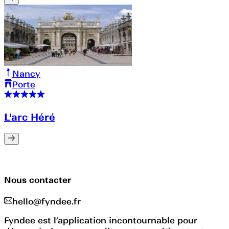
Nancy
Porte
L'arc Héré
Nous contacter
hello@fyndee.fr
Fyndee est l’application incontournable pour