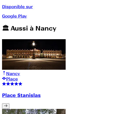
Disponible sur
Google Play
🏛️️ Aussi à
Nancy
Nancy
Place
Place Stanislas