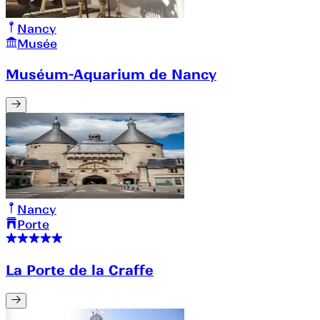
Nancy
Musée
Muséum-Aquarium de Nancy
Nancy
Porte
La Porte de la Craffe