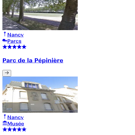
Nancy
Parcs
Parc de la Pépinière
Nancy
Musée