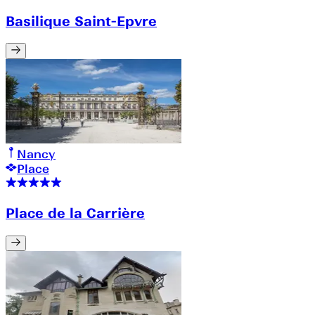
Basilique Saint-Epvre
Nancy
Place
Place de la Carrière