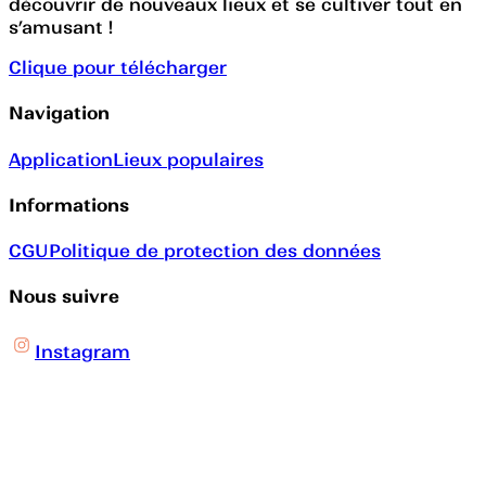
découvrir de nouveaux lieux et se cultiver tout en
s’amusant !
Clique pour télécharger
Navigation
Application
Lieux populaires
Informations
CGU
Politique de protection des données
Nous suivre
Instagram