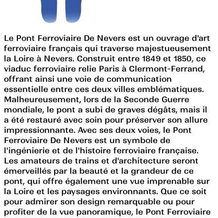
Le Pont Ferroviaire De Nevers est un ouvrage d'art
ferroviaire français qui traverse majestueusement
la Loire à Nevers. Construit entre 1849 et 1850, ce
viaduc ferroviaire relie Paris à Clermont-Ferrand,
offrant ainsi une voie de communication
essentielle entre ces deux villes emblématiques.
Malheureusement, lors de la Seconde Guerre
mondiale, le pont a subi de graves dégâts, mais il
a été restauré avec soin pour préserver son allure
impressionnante. Avec ses deux voies, le Pont
Ferroviaire De Nevers est un symbole de
l'ingénierie et de l'histoire ferroviaire française.
Les amateurs de trains et d'architecture seront
émerveillés par la beauté et la grandeur de ce
pont, qui offre également une vue imprenable sur
la Loire et les paysages environnants. Que ce soit
pour admirer son design remarquable ou pour
profiter de la vue panoramique, le Pont Ferroviaire