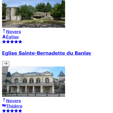
Nevers
Église
Eglise Sainte-Bernadette du Banlay
Nevers
Théâtre