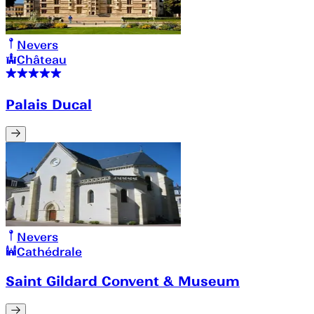
Nevers
Château
Palais Ducal
Nevers
Cathédrale
Saint Gildard Convent & Museum