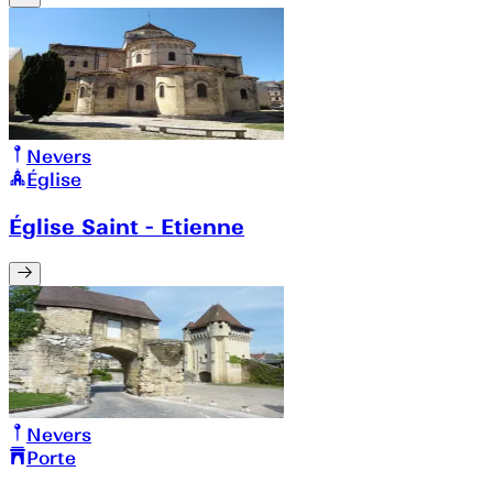
Nevers
Église
Église Saint - Etienne
Nevers
Porte