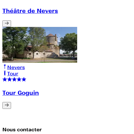
Théâtre de Nevers
Nevers
Tour
Tour Goguin
Nous contacter