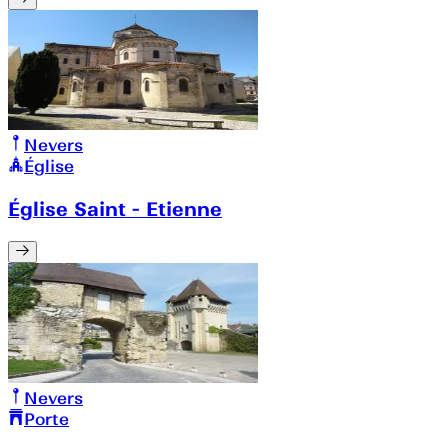
Nevers
Église
Église Saint - Etienne
Nevers
Porte