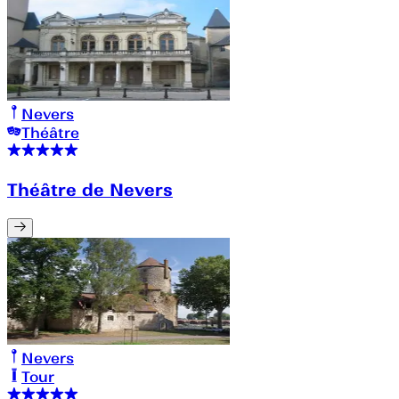
Nevers
Théâtre
Théâtre de Nevers
Nevers
Tour