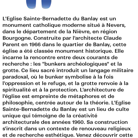
L'Eglise Sainte-Bernadette du Banlay est un
monument catholique moderne situé à Nevers,
dans le département de la Nièvre, en région
Bourgogne. Construite par l'architecte Claude
Parent en 1966 dans le quartier de Banlay, cette
église a été classée monument historique. Elle
incarne la rencontre entre deux courants de
recherche : les "bunkers archéologiques" et la
grotte. Ce lieu sacré introduit un langage militaire
paradoxal, où le bunker symbolise à la fois
l'oppression et le refuge, et la grotte renvoie à la
spiritualité et à la protection. L'architecture de
l'église est empreinte de métaphores et de
philosophie, centrée autour de la théorie. L'Eglise
Sainte-Bernadette du Banlay est un lieu de culte
unique qui témoigne de la créativité
architecturale des années 1960. Sa construction
s'inscrit dans un contexte de renouveau religieux
et de recherche esthétique. Venez découvrir cette