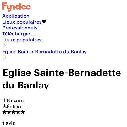
Application
Lieux populaires
Professionnels
Télécharger
Lieux populaires
Eglise Sainte-Bernadette du Banlay
Eglise Sainte-Bernadette
du Banlay
Nevers
Église
1
avis