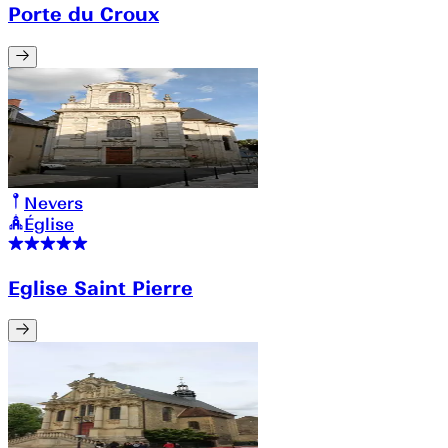
Porte du Croux
Nevers
Église
Eglise Saint Pierre