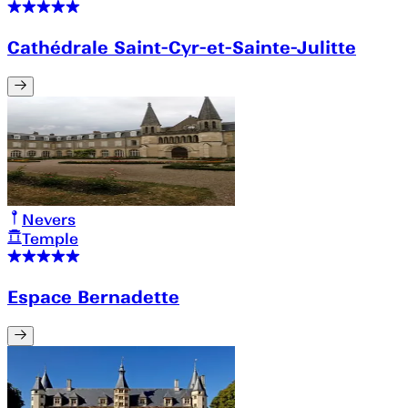
Cathédrale Saint-Cyr-et-Sainte-Julitte
Nevers
Temple
Espace Bernadette