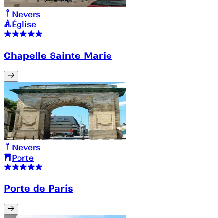
Nevers
Église
Chapelle Sainte Marie
Nevers
Porte
Porte de Paris