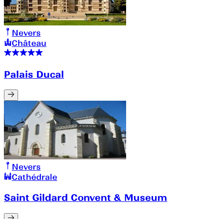
Nevers
Château
Palais Ducal
Nevers
Cathédrale
Saint Gildard Convent & Museum