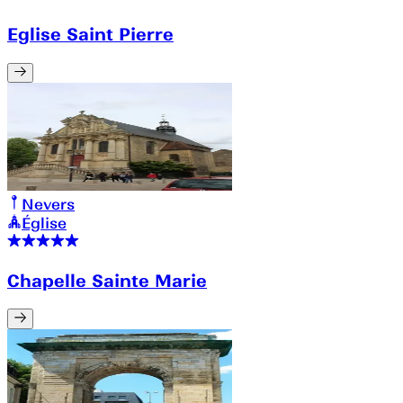
Eglise Saint Pierre
Nevers
Église
Chapelle Sainte Marie