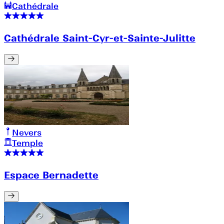
Cathédrale
Cathédrale Saint-Cyr-et-Sainte-Julitte
Nevers
Temple
Espace Bernadette