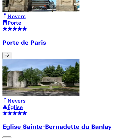
Nevers
Porte
Porte de Paris
Nevers
Église
Eglise Sainte-Bernadette du Banlay