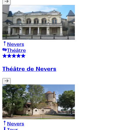
Nevers
Théâtre
Théâtre de Nevers
Nevers
Tour