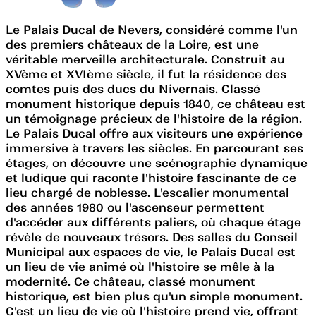
Le Palais Ducal de Nevers, considéré comme l'un
des premiers châteaux de la Loire, est une
véritable merveille architecturale. Construit au
XVème et XVIème siècle, il fut la résidence des
comtes puis des ducs du Nivernais. Classé
monument historique depuis 1840, ce château est
un témoignage précieux de l'histoire de la région.
Le Palais Ducal offre aux visiteurs une expérience
immersive à travers les siècles. En parcourant ses
étages, on découvre une scénographie dynamique
et ludique qui raconte l'histoire fascinante de ce
lieu chargé de noblesse. L'escalier monumental
des années 1980 ou l'ascenseur permettent
d'accéder aux différents paliers, où chaque étage
révèle de nouveaux trésors. Des salles du Conseil
Municipal aux espaces de vie, le Palais Ducal est
un lieu de vie animé où l'histoire se mêle à la
modernité. Ce château, classé monument
historique, est bien plus qu'un simple monument.
C'est un lieu de vie où l'histoire prend vie, offrant