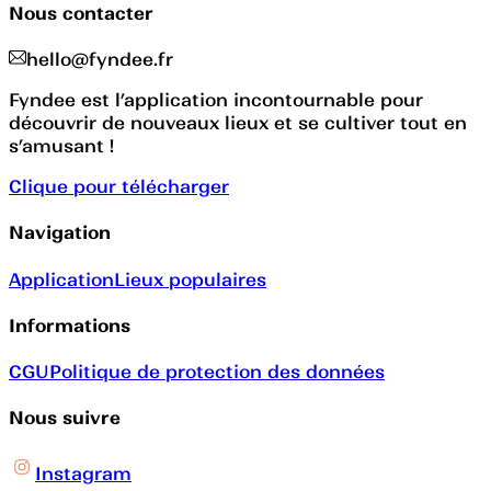
Nous contacter
hello@fyndee.fr
Fyndee est l’application incontournable pour
découvrir de nouveaux lieux et se cultiver tout en
s’amusant !
Clique pour télécharger
Navigation
Application
Lieux populaires
Informations
CGU
Politique de protection des données
Nous suivre
Instagram