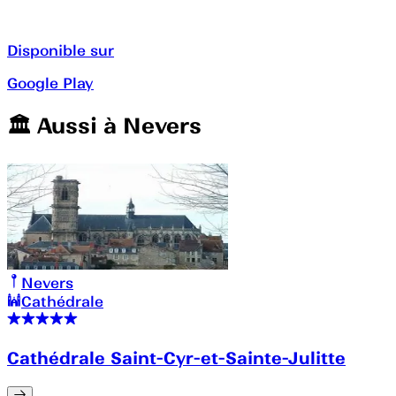
Disponible sur
Google Play
🏛️️ Aussi à
Nevers
Nevers
Cathédrale
Cathédrale Saint-Cyr-et-Sainte-Julitte