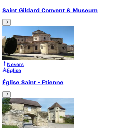
Saint Gildard Convent & Museum
Nevers
Église
Église Saint - Etienne