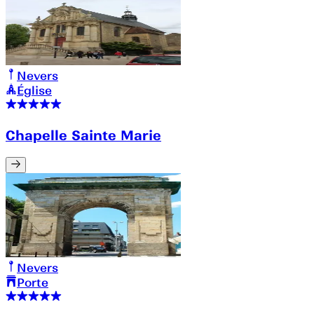
Nevers
Église
Chapelle Sainte Marie
Nevers
Porte