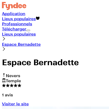
Application
Lieux populaires
Professionnels
Télécharger
Lieux populaires
Espace Bernadette
Espace Bernadette
Nevers
Temple
1
avis
Visiter le site