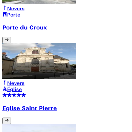
Nevers
Porte
Porte du Croux
Nevers
Église
Eglise Saint Pierre