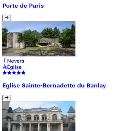
Porte de Paris
Nevers
Église
Eglise Sainte-Bernadette du Banlay