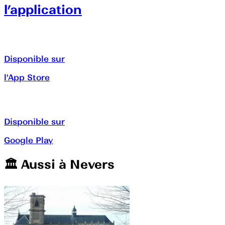
l’application
Disponible sur
l'App Store
Disponible sur
Google Play
🏛️️ Aussi à
Nevers