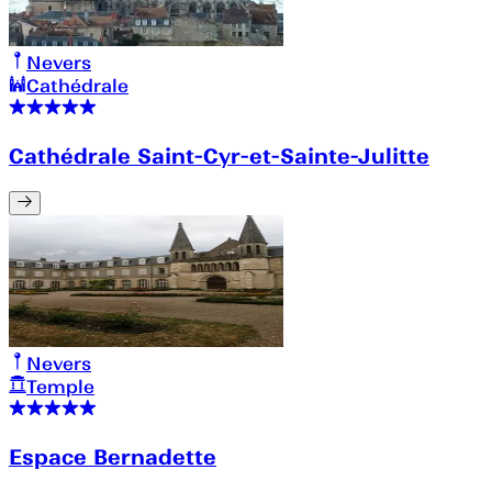
Nevers
Cathédrale
Cathédrale Saint-Cyr-et-Sainte-Julitte
Nevers
Temple
Espace Bernadette