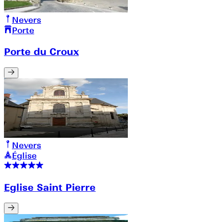
Nevers
Porte
Porte du Croux
Nevers
Église
Eglise Saint Pierre