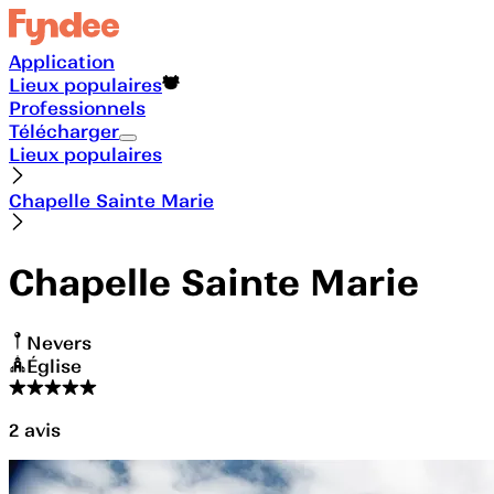
Application
Lieux populaires
Professionnels
Télécharger
Lieux populaires
Chapelle Sainte Marie
Chapelle Sainte Marie
Nevers
Église
2
avis