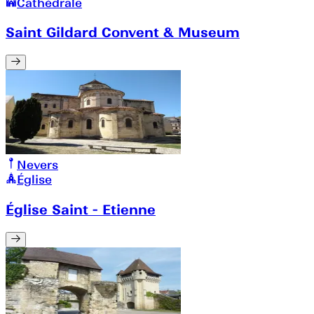
Cathédrale
Saint Gildard Convent & Museum
Nevers
Église
Église Saint - Etienne