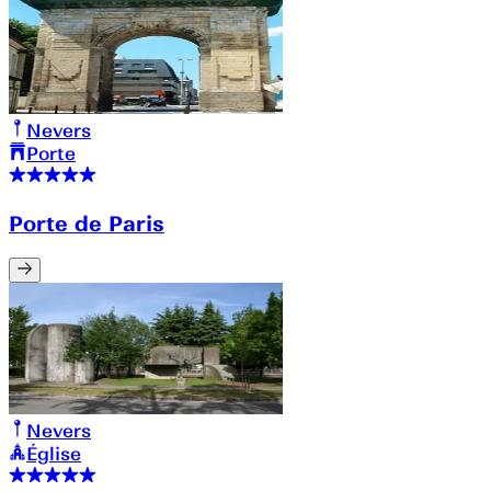
Nevers
Porte
Porte de Paris
Nevers
Église