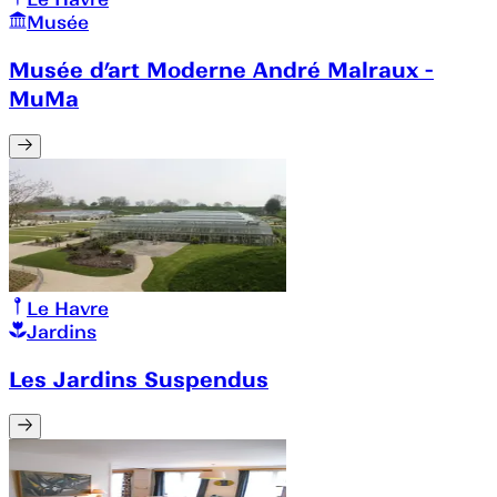
Musée
Musée d’art Moderne André Malraux -
MuMa
Le Havre
Jardins
Les Jardins Suspendus