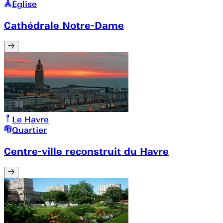
Église
Cathédrale Notre-Dame
Le Havre
Quartier
Centre-ville reconstruit du Havre