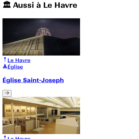
🏛️️ Aussi à
Le Havre
Le Havre
Église
Église Saint-Joseph
Le Havre