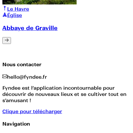
Le Havre
Église
Abbaye de Graville
Nous contacter
hello@fyndee.fr
Fyndee est l’application incontournable pour
découvrir de nouveaux lieux et se cultiver tout en
s’amusant !
Clique pour télécharger
Navigation