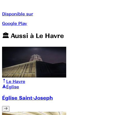
Disponible sur
Google Play
🏛️️ Aussi à
Le Havre
Le Havre
Église
Église Saint-Joseph