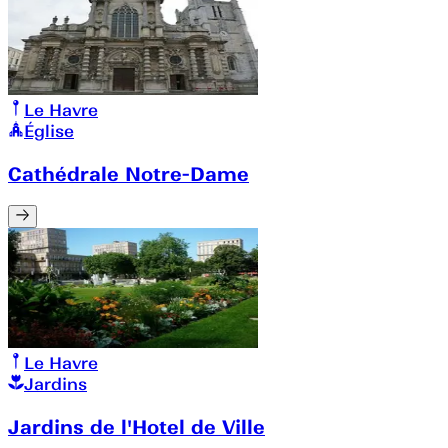
Le Havre
Église
Cathédrale Notre-Dame
Le Havre
Jardins
Jardins de l'Hotel de Ville