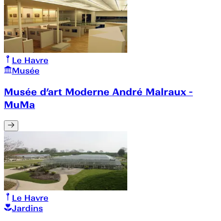
Le Havre
Musée
Musée d’art Moderne André Malraux -
MuMa
Le Havre
Jardins