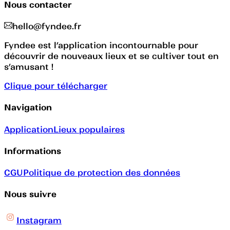
Nous contacter
hello@fyndee.fr
Fyndee est l’application incontournable pour
découvrir de nouveaux lieux et se cultiver tout en
s’amusant !
Clique pour télécharger
Navigation
Application
Lieux populaires
Informations
CGU
Politique de protection des données
Nous suivre
Instagram