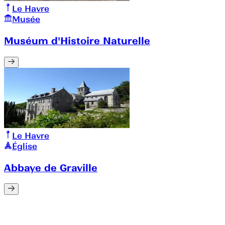
Le Havre
Musée
Muséum d'Histoire Naturelle
Le Havre
Église
Abbaye de Graville