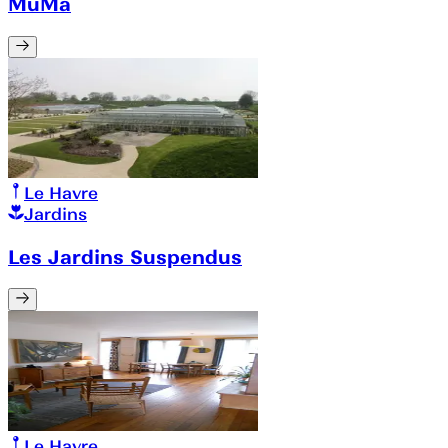
MuMa
Le Havre
Jardins
Les Jardins Suspendus
Le Havre