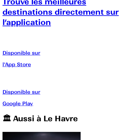
Trouve les meilleures
destinations directement sur
l’application
Disponible sur
l'App Store
Disponible sur
Google Play
🏛️️ Aussi à
Le Havre