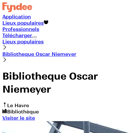
Application
Lieux populaires
Professionnels
Télécharger
Lieux populaires
Bibliotheque Oscar Niemeyer
Bibliotheque Oscar
Niemeyer
Le Havre
Bibliothèque
Visiter le site