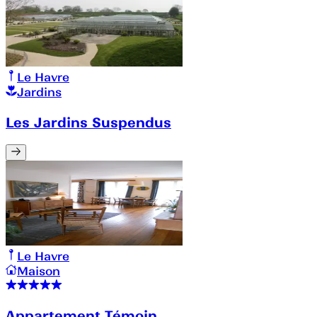
Le Havre
Jardins
Les Jardins Suspendus
Le Havre
Maison
Appartement Témoin