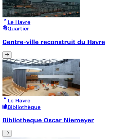
Le Havre
Quartier
Centre-ville reconstruit du Havre
Le Havre
Bibliothèque
Bibliotheque Oscar Niemeyer