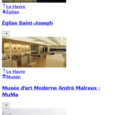
Le Havre
Église
Église Saint-Joseph
Le Havre
Musée
Musée d’art Moderne André Malraux -
MuMa