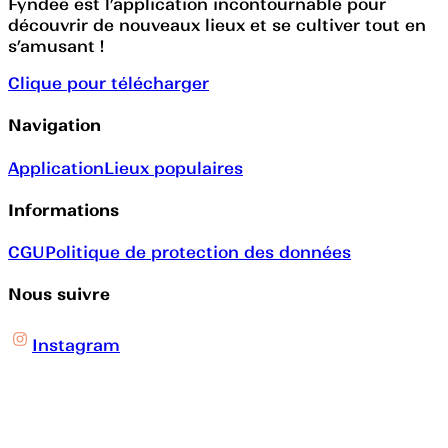
Fyndee est l’application incontournable pour
découvrir de nouveaux lieux et se cultiver tout en
s’amusant !
Clique pour télécharger
Navigation
Application
Lieux populaires
Informations
CGU
Politique de protection des données
Nous suivre
Instagram