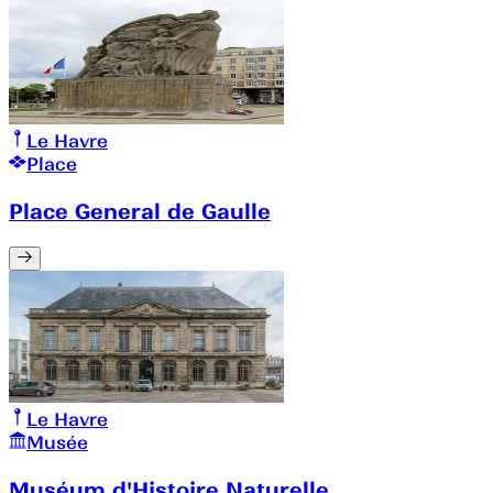
Le Havre
Place
Place General de Gaulle
Le Havre
Musée
Muséum d'Histoire Naturelle