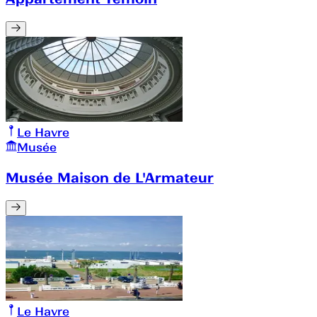
Le Havre
Musée
Musée Maison de L'Armateur
Le Havre