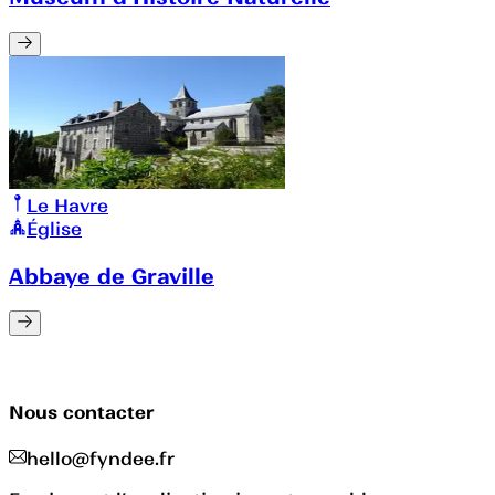
Le Havre
Église
Abbaye de Graville
Nous contacter
hello@fyndee.fr