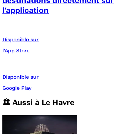
destinations directement sur
l’application
Disponible sur
l'App Store
Disponible sur
Google Play
🏛️️ Aussi à
Le Havre