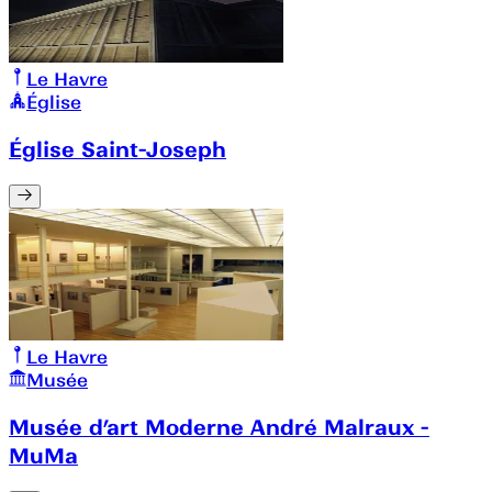
Le Havre
Église
Église Saint-Joseph
Le Havre
Musée
Musée d’art Moderne André Malraux -
MuMa