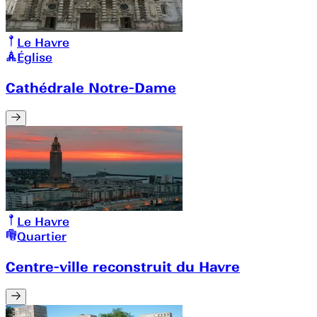
Le Havre
Église
Cathédrale Notre-Dame
Le Havre
Quartier
Centre-ville reconstruit du Havre