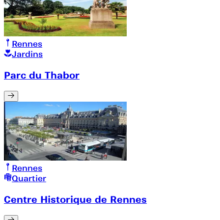
Rennes
Jardins
Parc du Thabor
Rennes
Quartier
Centre Historique de Rennes