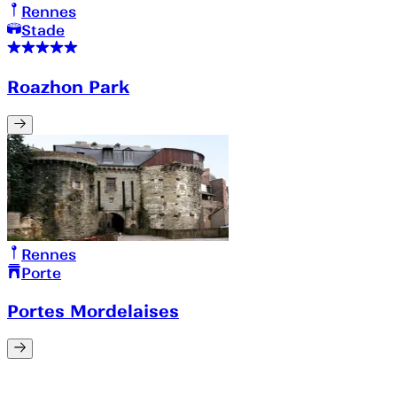
Rennes
Stade
Roazhon Park
Rennes
Porte
Portes Mordelaises