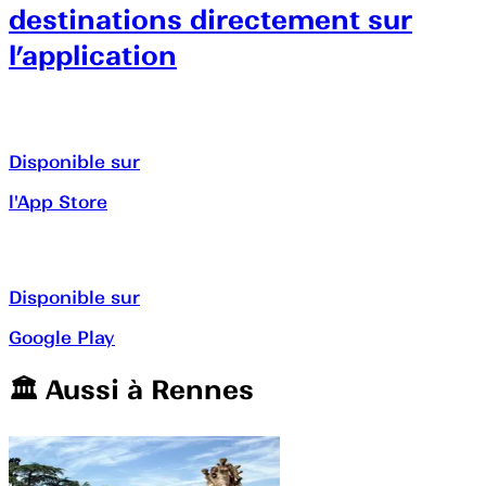
destinations directement sur
l’application
Disponible sur
l'App Store
Disponible sur
Google Play
🏛️️ Aussi à
Rennes