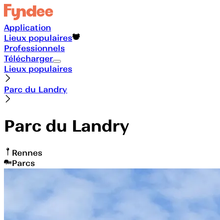
Application
Lieux populaires
Professionnels
Télécharger
Lieux populaires
Parc du Landry
Parc du Landry
Rennes
Parcs