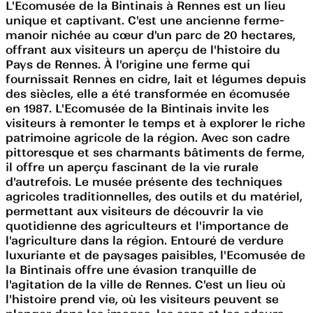
L'Ecomusée de la Bintinais à Rennes est un lieu
unique et captivant. C'est une ancienne ferme-
manoir nichée au cœur d'un parc de 20 hectares,
offrant aux visiteurs un aperçu de l'histoire du
Pays de Rennes. À l'origine une ferme qui
fournissait Rennes en cidre, lait et légumes depuis
des siècles, elle a été transformée en écomusée
en 1987. L'Ecomusée de la Bintinais invite les
visiteurs à remonter le temps et à explorer le riche
patrimoine agricole de la région. Avec son cadre
pittoresque et ses charmants bâtiments de ferme,
il offre un aperçu fascinant de la vie rurale
d'autrefois. Le musée présente des techniques
agricoles traditionnelles, des outils et du matériel,
permettant aux visiteurs de découvrir la vie
quotidienne des agriculteurs et l'importance de
l'agriculture dans la région. Entouré de verdure
luxuriante et de paysages paisibles, l'Ecomusée de
la Bintinais offre une évasion tranquille de
l'agitation de la ville de Rennes. C'est un lieu où
l'histoire prend vie, où les visiteurs peuvent se