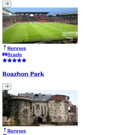
Rennes
Stade
Roazhon Park
Rennes