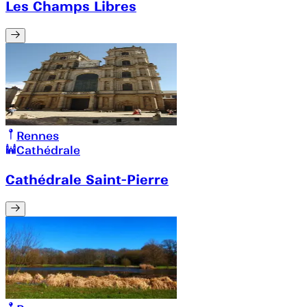
Les Champs Libres
Rennes
Cathédrale
Cathédrale Saint-Pierre