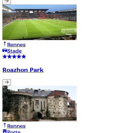
Rennes
Stade
Roazhon Park
Rennes
Porte