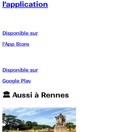
l’application
Disponible sur
l'App Store
Disponible sur
Google Play
🏛️️ Aussi à
Rennes