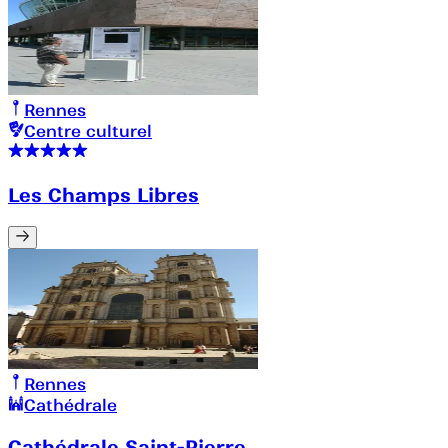
Rennes
Centre culturel
Les Champs Libres
Rennes
Cathédrale
Cathédrale Saint-Pierre