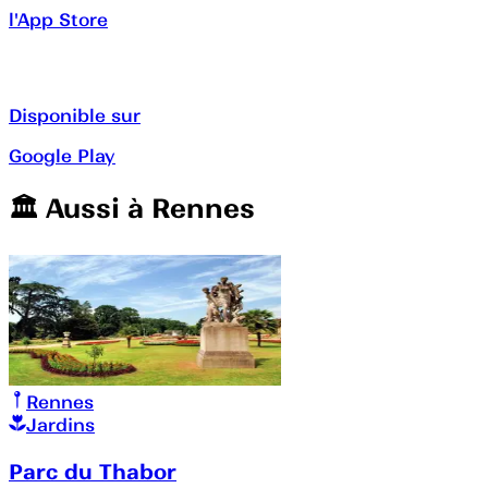
l'App Store
Disponible sur
Google Play
🏛️️ Aussi à
Rennes
Rennes
Jardins
Parc du Thabor