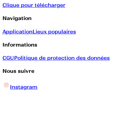
Clique pour télécharger
Navigation
Application
Lieux populaires
Informations
CGU
Politique de protection des données
Nous suivre
Instagram