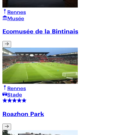
Rennes
Musée
Ecomusée de la Bintinais
Rennes
Stade
Roazhon Park