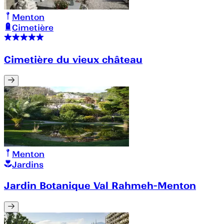
Menton
Cimetière
Cimetière du vieux château
Menton
Jardins
Jardin Botanique Val Rahmeh-Menton