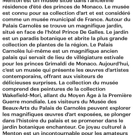
Menton est un musée situé dans l'ancienne
résidence d'été des princes de Monaco. Le musée
est connu pour sa collection d'art et est considéré
comme un musée municipal de France. Autour du
Palais Carnolès se trouve un magnifique jardin,
situé en face de l'hôtel Prince De Galles. Le jardin
est un paradis botanique et abrite la plus grande
collection de plantes de la région. Le Palais
Carnolès lui-même est un magnifique ancien
palais qui servait de lieu de villégiature estivale
pour les princes Grimaldi de Monaco. Aujourd'hui,
c'est un musée qui présente les œuvres d'artistes
contemporains, offrant aux visiteurs de
délicieuses surprises. La collection du musée
comprend des peintures de la collection
Wakefield-Mori, allant du Moyen Âge à la Première
Guerre mondiale. Les visiteurs du Musée des
Beaux-Arts du Palais de Carnolès peuvent explorer
les magnifiques œuvres d'art exposées, se plonger
dans l'histoire du palais et se promener dans le
jardin botanique enchanteur. Ce joyau culturel à
Menton est un incontournable pour les amateurs