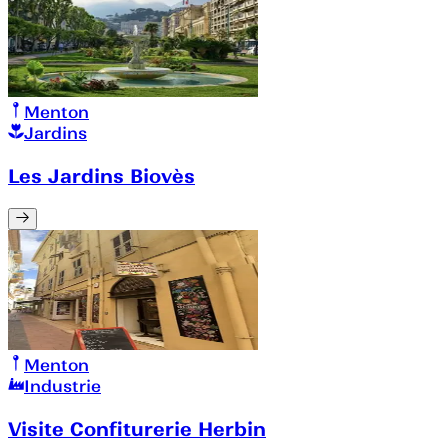
Menton
Jardins
Les Jardins Biovès
Menton
Industrie
Visite Confiturerie Herbin