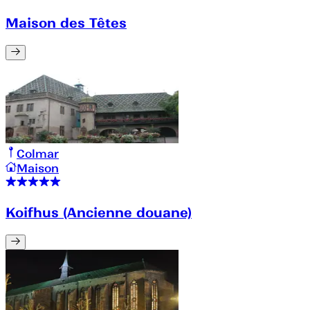
Maison des Têtes
Colmar
Maison
Koifhus (Ancienne douane)