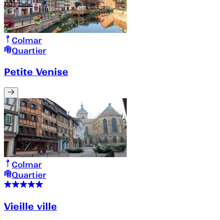
Colmar
Quartier
Petite Venise
Colmar
Quartier
Vieille ville