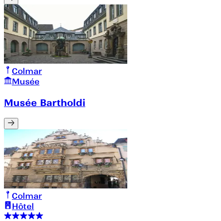
Colmar
Musée
Musée Bartholdi
Colmar
Hôtel