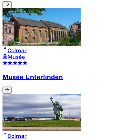
Colmar
Musée
Musée Unterlinden
Colmar