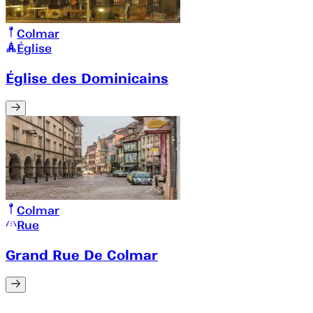
Colmar
Église
Église des Dominicains
Colmar
Rue
Grand Rue De Colmar