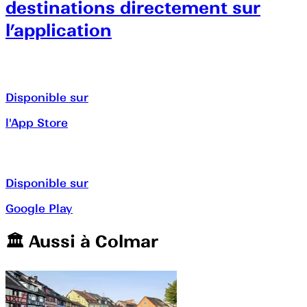
destinations directement sur
l’application
Disponible sur
l'App Store
Disponible sur
Google Play
🏛️️ Aussi à
Colmar