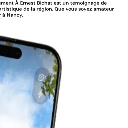
ument À Ernest Bichat est un témoignage de
ge artistique de la région. Que vous soyez amateur
r à Nancy.