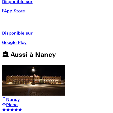
Disponible sur
l'App Store
Disponible sur
Google Play
🏛️️ Aussi à
Nancy
Nancy
Place