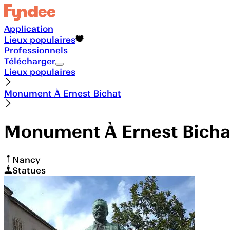
Application
Lieux populaires
Professionnels
Télécharger
Lieux populaires
Monument À Ernest Bichat
Monument À Ernest Bicha
Nancy
Statues