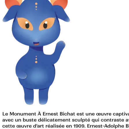
Le Monument À Ernest Bichat est une œuvre captiv
avec un buste délicatement sculpté qui contraste ave
cette œuvre d'art réalisée en 1909. Ernest-Adolphe B