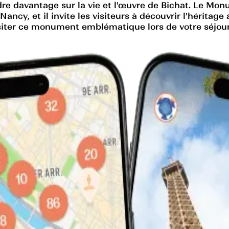
 davantage sur la vie et l'œuvre de Bichat. Le Mon
e Nancy, et il invite les visiteurs à découvrir l'hérita
siter ce monument emblématique lors de votre séjou