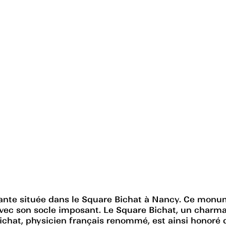
ante située dans le Square Bichat à Nancy. Ce mon
c son socle imposant. Le Square Bichat, un charmant j
ichat, physicien français renommé, est ainsi honoré d