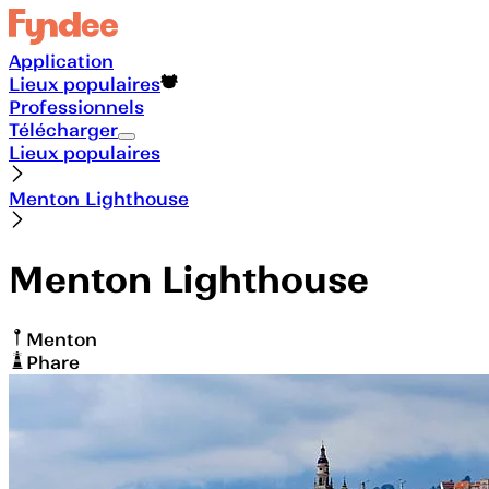
Application
Lieux populaires
Professionnels
Télécharger
Lieux populaires
Menton Lighthouse
Menton Lighthouse
Menton
Phare