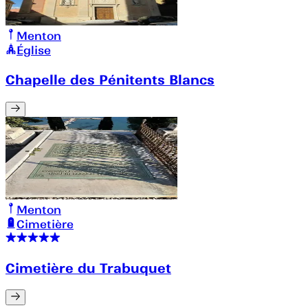
Menton
Église
Chapelle des Pénitents Blancs
Menton
Cimetière
Cimetière du Trabuquet