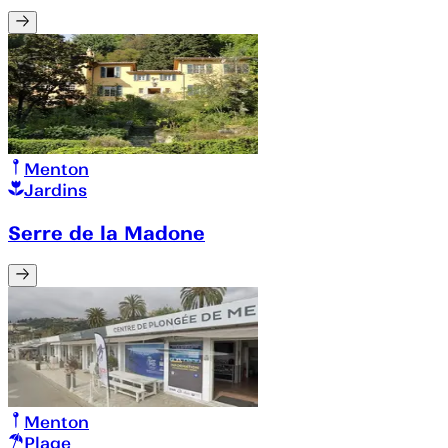
Menton
Jardins
Serre de la Madone
Menton
Plage