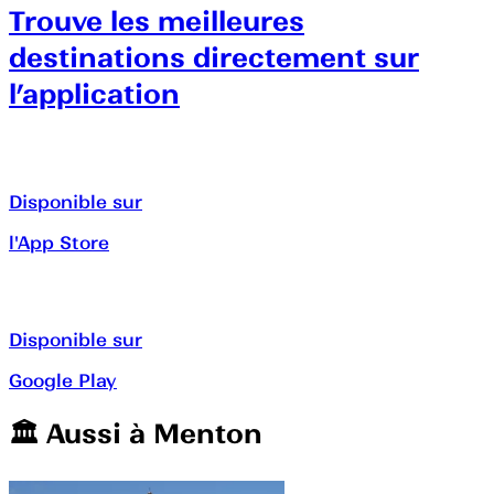
Trouve les meilleures
destinations directement sur
l’application
Disponible sur
l'App Store
Disponible sur
Google Play
🏛️️ Aussi à
Menton