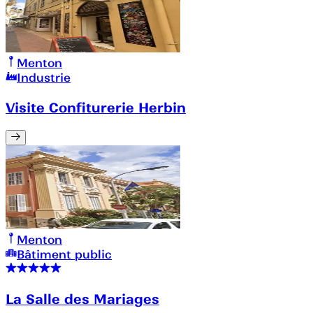
Menton
Industrie
Visite Confiturerie Herbin
Menton
Bâtiment public
La Salle des Mariages