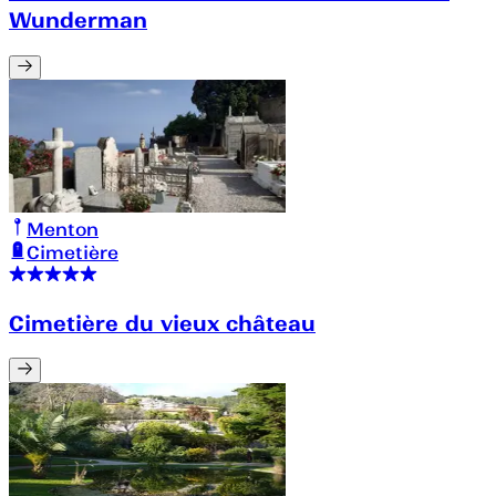
Wunderman
Menton
Cimetière
Cimetière du vieux château