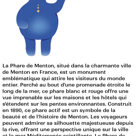
La Phare de Menton, situé dans la charmante ville
de Menton en France, est un monument
emblématique qui attire les visiteurs du monde
entier. Perché au bout d'une promenade étroite le
long de la mer, ce phare blanc et rouge offre une
vue imprenable sur les maisons et les hôtels qui
s'étendent sur les pentes environnantes. Construit
en 1890, ce phare actif est un symbole de la
beauté et de l'histoire de Menton. Les voyageurs
peuvent admirer sa silhouette majestueuse depuis
la rive, offrant une perspective unique sur la ville
et la mer Méditerranée scintillante. Le Phare de