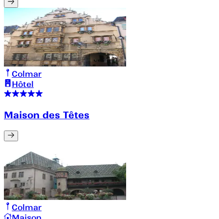
Colmar
Hôtel
Maison des Têtes
Colmar
Maison