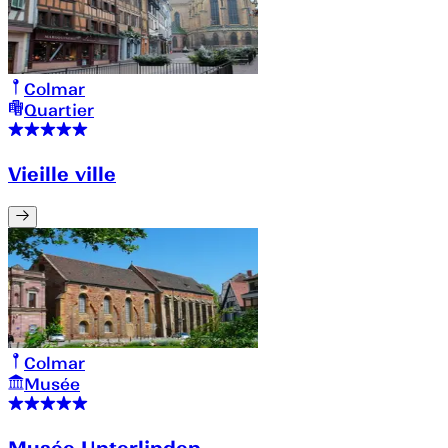
Colmar
Quartier
Vieille ville
Colmar
Musée
Musée Unterlinden