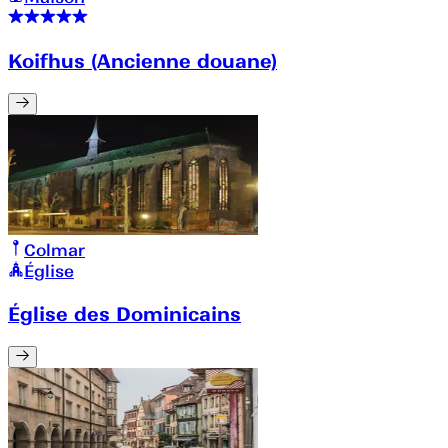
Koifhus (Ancienne douane)
Colmar
Église
Église des Dominicains