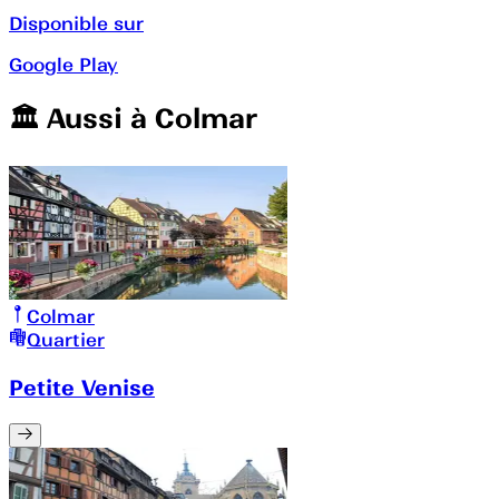
Disponible sur
Google Play
🏛️️ Aussi à
Colmar
Colmar
Quartier
Petite Venise