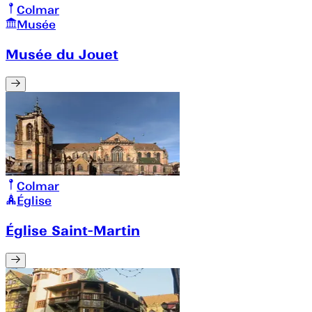
Colmar
Musée
Musée du Jouet
Colmar
Église
Église Saint-Martin