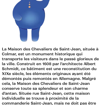
La Maison des Chevaliers de Saint-Jean, située à
Colmar, est un monument historique qui
transporte les visiteurs dans le passé glorieux de
la ville. Construit en 1608 par l'architecte Albert
Schmidt, ce bâtiment est une reconstitution du
XIXe siècle, les éléments originaux ayant été
démontés puis remontés en Allemagne. Malgré
cela, la Maison des Chevaliers de Saint-Jean
conserve toute sa splendeur et son charme
d'antan. Située rue Saint-Jean, cette maison
individuelle se trouve à proximité de la
commanderie Saint-Jean, mais ne doit pas être