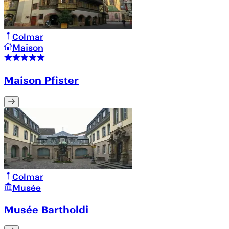
Colmar
Maison
Maison Pfister
Colmar
Musée
Musée Bartholdi