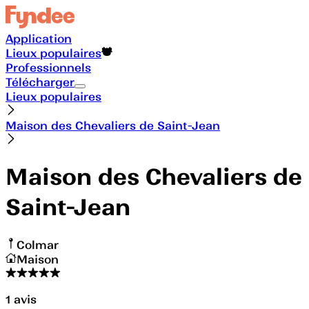
Application
Lieux populaires
Professionnels
Télécharger
Lieux populaires
Maison des Chevaliers de Saint-Jean
Maison des Chevaliers de
Saint-Jean
Colmar
Maison
1
avis