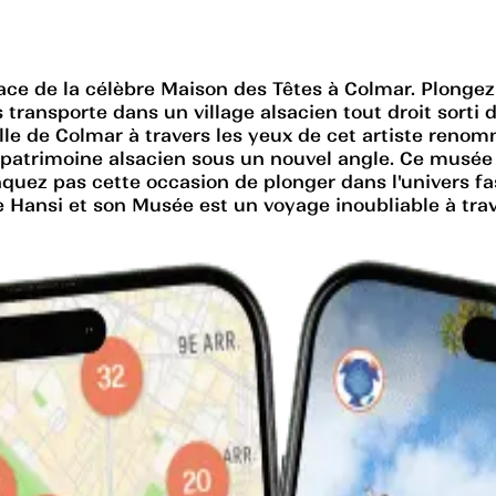
ace de la célèbre Maison des Têtes à Colmar. Plongez 
transporte dans un village alsacien tout droit sorti
ille de Colmar à travers les yeux de cet artiste reno
atrimoine alsacien sous un nouvel angle. Ce musée est
anquez pas cette occasion de plonger dans l'univers f
ge Hansi et son Musée est un voyage inoubliable à trav