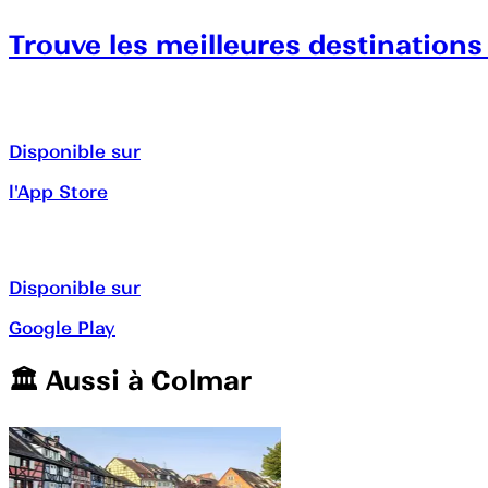
Trouve les meilleures destinations
Disponible sur
l'App Store
Disponible sur
Google Play
🏛️️ Aussi à
Colmar