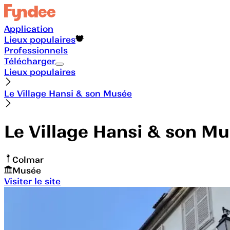
Application
Lieux populaires
Professionnels
Télécharger
Lieux populaires
Le Village Hansi & son Musée
Le Village Hansi & son M
Colmar
Musée
Visiter le site