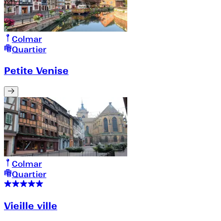
Colmar
Quartier
Petite Venise
Colmar
Quartier
Vieille ville