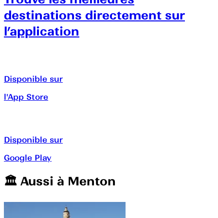
destinations directement sur
l’application
Disponible sur
l'App Store
Disponible sur
Google Play
🏛️️ Aussi à
Menton