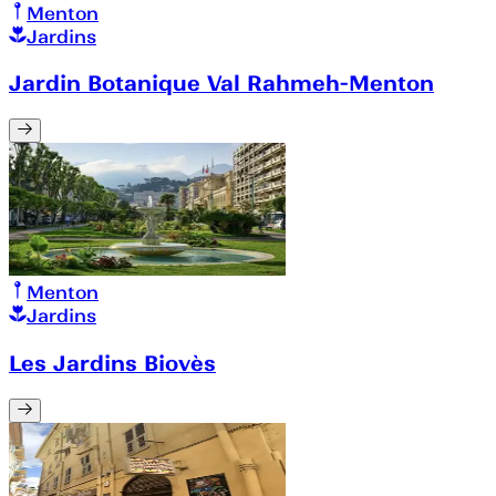
Menton
Jardins
Jardin Botanique Val Rahmeh-Menton
Menton
Jardins
Les Jardins Biovès