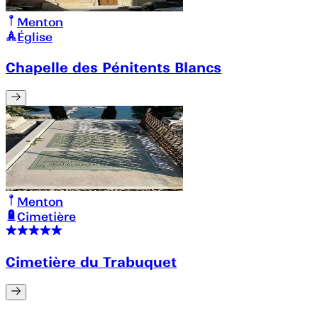
Menton
Église
Chapelle des Pénitents Blancs
Menton
Cimetière
Cimetière du Trabuquet