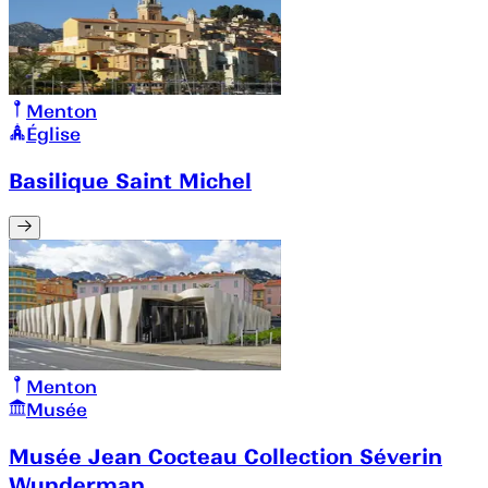
Menton
Église
Basilique Saint Michel
Menton
Musée
Musée Jean Cocteau Collection Séverin
Wunderman