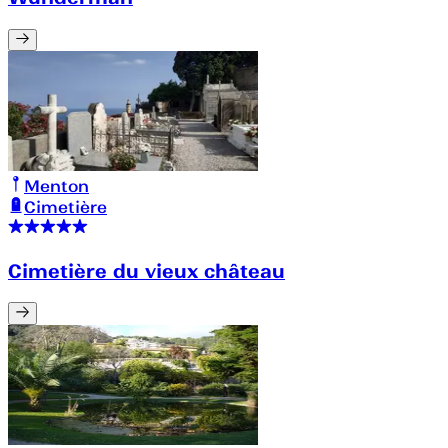
Menton
Cimetière
Cimetière du vieux château